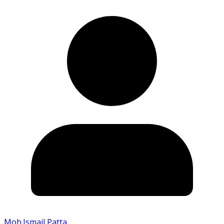
Moh.Ismail Patta