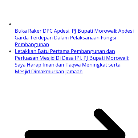
Buka Raker DPC Apdesi, PJ Bupati Morowali: Apdesi
Garda Terdepan Dalam Pelaksanaan Fungsi
Pembangunan
Letakkan Batu Pertama Pembangunan dan
Perluasan Mesjid Di Desa IPI, PJ Bupati Morowali:
Saya Harap Iman dan Taqwa Meningkat serta
Mesjid Dimakmurkan Jamaah