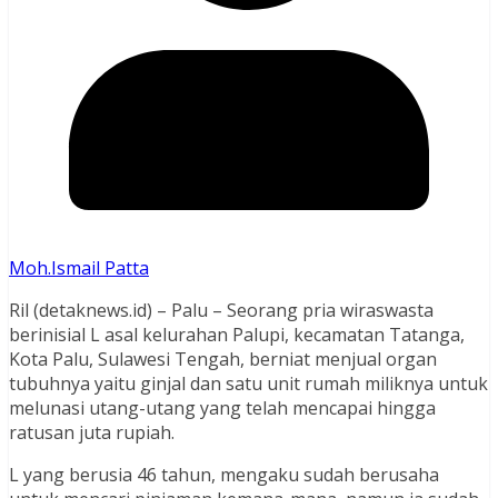
Moh.Ismail Patta
Ril (detaknews.id) – Palu – Seorang pria wiraswasta
berinisial L asal kelurahan Palupi, kecamatan Tatanga,
Kota Palu, Sulawesi Tengah, berniat menjual organ
tubuhnya yaitu ginjal dan satu unit rumah miliknya untuk
melunasi utang-utang yang telah mencapai hingga
ratusan juta rupiah.
L yang berusia 46 tahun, mengaku sudah berusaha