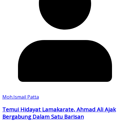
Moh.Ismail Patta
Temui Hidayat Lamakarate, Ahmad Ali Ajak
Bergabung Dalam Satu Barisan