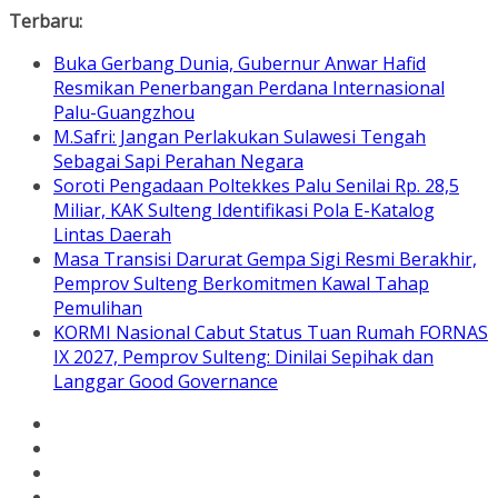
Skip
Terbaru:
to
Buka Gerbang Dunia, Gubernur Anwar Hafid
content
Resmikan Penerbangan Perdana Internasional
Palu-Guangzhou
M.Safri: Jangan Perlakukan Sulawesi Tengah
Sebagai Sapi Perahan Negara
Soroti Pengadaan Poltekkes Palu Senilai Rp. 28,5
Miliar, KAK Sulteng Identifikasi Pola E-Katalog
Lintas Daerah
Masa Transisi Darurat Gempa Sigi Resmi Berakhir,
Pemprov Sulteng Berkomitmen Kawal Tahap
Pemulihan
KORMI Nasional Cabut Status Tuan Rumah FORNAS
IX 2027, Pemprov Sulteng: Dinilai Sepihak dan
Langgar Good Governance