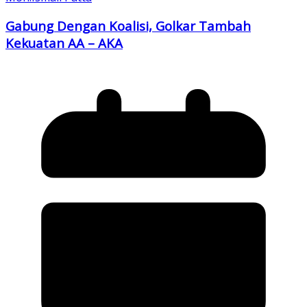
Gabung Dengan Koalisi, Golkar Tambah
Kekuatan AA – AKA