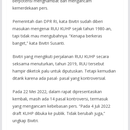
berpotensi menghambat dan mengancam
kemerdekaan pers.
Pemerintah dan DPR RI, kata Bivitri sudah diberi
masukan mengenai RUU KUHP sejak tahun 1980-an,
tapi tidak mau mengubahnya. “Kenapa berkeras
banget,” kata Bivitri Susanti.
Bivitri yang mengikuti perjalanan RUU KUHP secara
seksama menuturkan, tahun 2019, RUU tersebut
hampir diketok palu untuk diputuskan. Tetapi kemudian
ditarik karena ada pasal- pasal yang kontroversial.
Pada 22 Mei 2022, dalam rapat dipresentasikan
kembali, masih ada 14 pasal kontroversi, termasuk
yang mengancam kebebasan pers. “Pada 4 Juli 2022
draft KUHP dibuka ke publik. Tidak berubah juga,”
ungkap Bivitri.