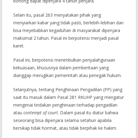
bohong dapat dipenjara 4 tahun penjara.
Selain itu, pasal 263 menyatakan pihak yang
menyiarkan kabar yang tidak pasti, berlebih-lebihan dan
bisa meyebabkan kegaduhan di masyarakat dipenjara
maksimal 2 tahun. Pasal ini berpotensi menjadi pasal
karet.
Pasal ini, berpotensi menimbulkan penyalahgunaan
kekuasaan, khususnya dalam pemberitaan yang
dianggap merugikan pemerintah atau penegak hukum.
Selanjutnya, tentang Penghinaan Pengadilan (PP) yang
saat itu masuk dalam Pasal 281 RKUHP yang mengatur
mengenai tindakan penghinaan terhadap pengadilan
atau
contempt of court
. Dalam pasal itu diatur bahwa
seseorang bisa dipenjara selama setahun apabila
bersikap tidak hormat, atau tidak berpihak ke hakim.