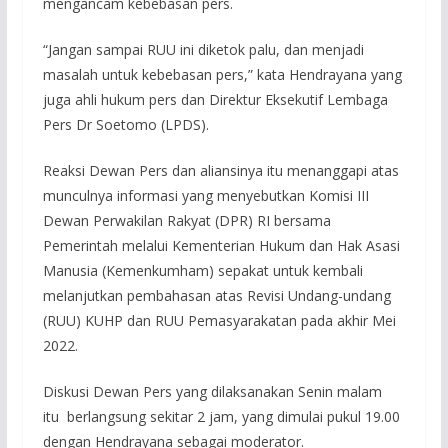
mengancam kebebasan pers.
“Jangan sampai RUU ini diketok palu, dan menjadi
masalah untuk kebebasan pers,” kata Hendrayana yang
juga ahli hukum pers dan Direktur Eksekutif Lembaga
Pers Dr Soetomo (LPDS).
Reaksi Dewan Pers dan aliansinya itu menanggapi atas
munculnya informasi yang menyebutkan Komisi III
Dewan Perwakilan Rakyat (DPR) RI bersama
Pemerintah melalui Kementerian Hukum dan Hak Asasi
Manusia (Kemenkumham) sepakat untuk kembali
melanjutkan pembahasan atas Revisi Undang-undang
(RUU) KUHP dan RUU Pemasyarakatan pada akhir Mei
2022.
Diskusi Dewan Pers yang dilaksanakan Senin malam
itu berlangsung sekitar 2 jam, yang dimulai pukul 19.00
dengan Hendrayana sebagai moderator.