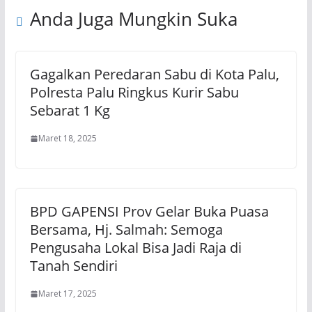
Anda Juga Mungkin Suka
Gagalkan Peredaran Sabu di Kota Palu,
Polresta Palu Ringkus Kurir Sabu
Sebarat 1 Kg
Maret 18, 2025
BPD GAPENSI Prov Gelar Buka Puasa
Bersama, Hj. Salmah: Semoga
Pengusaha Lokal Bisa Jadi Raja di
Tanah Sendiri
Maret 17, 2025