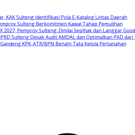
ar, KAK Sulteng Identifikasi Pola E-Katalog Lintas Daerah
 Pemprov Sulteng Berkomitmen Kawal Tahap Pemulihan
 2027, Pemprov Sulteng: Dinilai Sepihak dan Langgar Goo
 DPRD Sulteng Desak Audit AMDAL dan Optimalkan PAD dari
ng Gandeng KPK-ATR/BPN Benahi Tata Kelola Pertanahan