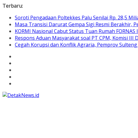
Skip
Terbaru:
to
Soroti Pengadaan Poltekkes Palu Senilai Rp. 28,5 Mili
content
Masa Transisi Darurat Gempa Sigi Resmi Berakhir,
KORMI Nasional Cabut Status Tuan Rumah FORNAS IX
Respons Aduan Masyarakat soal PT CPM, Komisi III
Cegah Korupsi dan Konflik Agraria, Pemprov Sulte