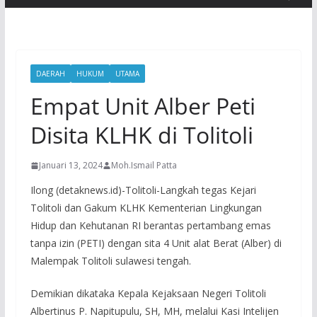
DAERAH
HUKUM
UTAMA
Empat Unit Alber Peti
Disita KLHK di Tolitoli
Januari 13, 2024
Moh.Ismail Patta
Ilong (detaknews.id)-Tolitoli-Langkah tegas Kejari
Tolitoli dan Gakum KLHK Kementerian Lingkungan
Hidup dan Kehutanan RI berantas pertambang emas
tanpa izin (PETI) dengan sita 4 Unit alat Berat (Alber) di
Malempak Tolitoli sulawesi tengah.
Demikian dikataka Kepala Kejaksaan Negeri Tolitoli
Albertinus P. Napitupulu, SH, MH, melalui Kasi Intelijen