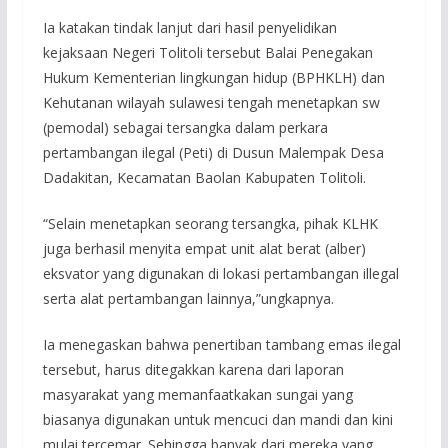
Ia katakan tindak lanjut dari hasil penyelidikan
kejaksaan Negeri Tolitoli tersebut Balai Penegakan
Hukum Kementerian lingkungan hidup (BPHKLH) dan
Kehutanan wilayah sulawesi tengah menetapkan sw
(pemodal) sebagai tersangka dalam perkara
pertambangan ilegal (Peti) di Dusun Malempak Desa
Dadakitan, Kecamatan Baolan Kabupaten Tolitoli.
“Selain menetapkan seorang tersangka, pihak KLHK
juga berhasil menyita empat unit alat berat (alber)
eksvator yang digunakan di lokasi pertambangan illegal
serta alat pertambangan lainnya,”ungkapnya.
Ia menegaskan bahwa penertiban tambang emas ilegal
tersebut, harus ditegakkan karena dari laporan
masyarakat yang memanfaatkakan sungai yang
biasanya digunakan untuk mencuci dan mandi dan kini
mulai tercemar. Sehingga banyak dari mereka yang