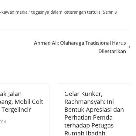
kawan media,’’ tegasnya dalam keterangan tertulis, Senin 9
Ahmad Ali: Olaharaga Tradisional Harus
Dilestarikan
k Jalan
Gelar Kunker,
ang, Mobil Colt
Rachmansyah: Ini
 Tergelincir
Bentuk Apresiasi dan
Perhatian Pemda
2024
terhadap Petugas
Rumah Ibadah