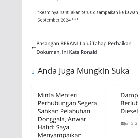
“Resminya nanti akan terus disampaikan ke kawan-
September 2024.***
Pasangan BERANI Lalui Tahap Perbaikan
Dokumen, Ini Kata Ronald
Anda Juga Mungkin Suka
Minta Menteri
Dampa
Perhubungan Segera
Berlub
Sahkan Pelabuhan
Diesel
Donggala, Anwar
Juni 5, 
Hafid: Saya
Menyampaikan