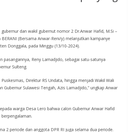
 gubernur dan wakil gubernut nomor 2 Dr.Anwar Hafid, M.Si –
im BERANI (Bersama Anwar-Reni/y) melanjutkan kampanye
aten Donggala, pada Minggu (13/10-2024).
n pasangannya, Reny Lamadjido, sebagai satu-satunya
ernur Sulteng.
a Puskesmas, Direktur RS Undata, hingga menjadi Wakil Wali
antan Gubernur Sulawesi Tengah, Azis Lamadjido,” ungkap Anwar
epada warga Desa Lero bahwa calon Gubernur Anwar Hafid
n berpengalaman.
ma 2 periode dan anggota DPR RI juga selama dua periode.