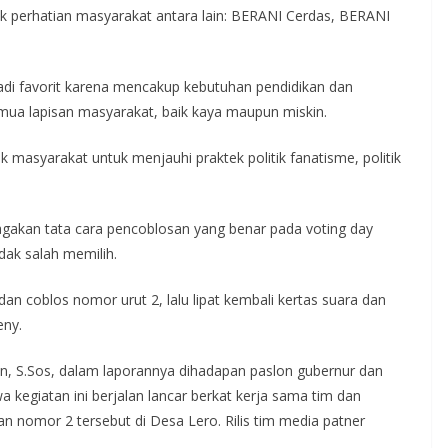
 perhatian masyarakat antara lain: BERANI Cerdas, BERANI
i favorit karena mencakup kebutuhan pendidikan dan
mua lapisan masyarakat, baik kaya maupun miskin.
masyarakat untuk menjauhi praktek politik fanatisme, politik
gakan tata cara pencoblosan yang benar pada voting day
dak salah memilih.
i dan coblos nomor urut 2, lalu lipat kembali kertas suara dan
eny.
n, S.Sos, dalam laporannya dihadapan paslon gubernur dan
kegiatan ini berjalan lancar berkat kerja sama tim dan
nomor 2 tersebut di Desa Lero. Rilis tim media patner