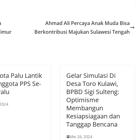
n
Ahmad Ali Percaya Anak Muda Bisa
Timur
Berkontribusi Majukan Sulawesi Tengah
ota Palu Lantik
Gelar Simulasi Di
nggota PPS Se-
Desa Toro Kulawi,
Palu
BPBD Sigi Sulteng:
Optimisme
 2024
Membangun
Kesiapsiagaan dan
Tanggap Bencana
Mei 26, 2024