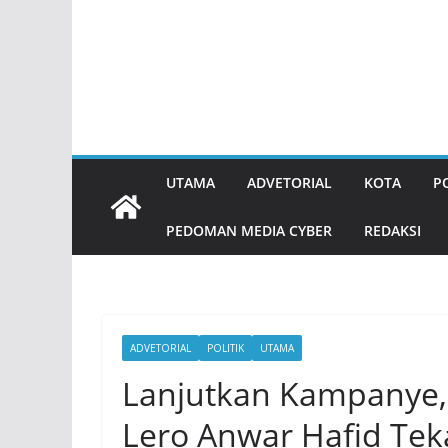
UTAMA
ADVETORIAL
KOTA
P
PEDOMAN MEDIA CYBER
REDAKSI
ADVETORIAL
POLITIK
UTAMA
Lanjutkan Kampanye,
Lero Anwar Hafid Tek