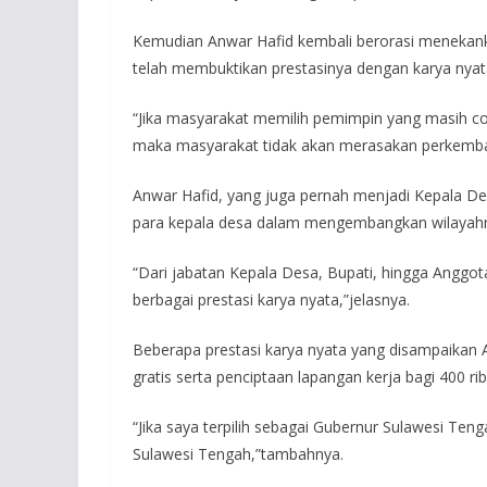
Kemudian Anwar Hafid kembali berorasi menekan
telah membuktikan prestasinya dengan karya nyat
“Jika masyarakat memilih pemimpin yang masih c
maka masyarakat tidak akan merasakan perkemban
Anwar Hafid, yang juga pernah menjadi Kepala De
para kepala desa dalam mengembangkan wilayah
“Dari jabatan Kepala Desa, Bupati, hingga Anggot
berbagai prestasi karya nyata,”jelasnya.
Beberapa prestasi karya nyata yang disampaikan 
gratis serta penciptaan lapangan kerja bagi 400 r
“Jika saya terpilih sebagai Gubernur Sulawesi Ten
Sulawesi Tengah,”tambahnya.