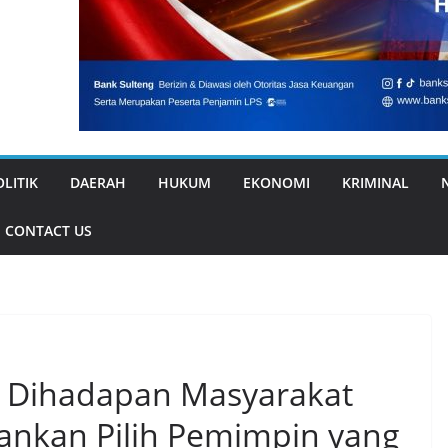
OLITIK
DAERAH
HUKUM
EKONOMI
KRIMINAL
CONTACT US
 Dihadapan Masyarakat
ankan Pilih Pemimpin yang