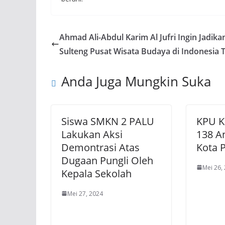
Ahmad Ali-Abdul Karim Al Jufri Ingin Jadika
Sulteng Pusat Wisata Budaya di Indonesia 
Anda Juga Mungkin Suka
Siswa SMKN 2 PALU
KPU K
Lakukan Aksi
138 A
Demontrasi Atas
Kota 
Dugaan Pungli Oleh
Mei 26,
Kepala Sekolah
Mei 27, 2024