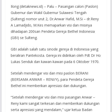
Ilong (detaknews.id) – Palu – Pasangan calon (Paslon)
Gubernur dan Wakil Gubernur Sulawesi Tengah
(Sulteng) nomor urut 2, Dr.Anwar Hafid, M.Si – dr.Reny
A Lamadjido, M.Kes memaparkan visi dan misinya
dihadapan 200san Pendeta Gereja Bethel Indonesia
(GBI) se Sulteng.
GBI adalah salah satu sinode gereja di Indonesia yang
beraliran Pantekosta. Gereja ini didirikan oleh Pdt Dr Ho
Lukas Senduk dan kawan-kawan pada 6 Oktober 1970.
Setelah mendengar visi dan misi paslon BERANI
(BERSAMA ANWAR – RENI/Y), para Pendeta Gereja
Bethel ini memberikan apresiasi dan dukungan.
“Setelah mendengar visi dan misi pasangan Anwar –
Reny kami sangat terkesan dan memberikan dukungan
serta apresiasi yang mendalam,” ujar ketua Badan