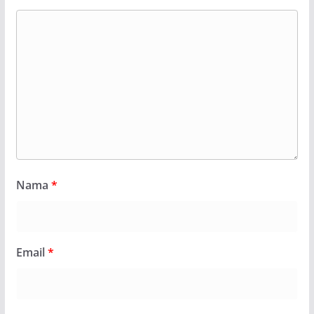
Nama
*
Email
*