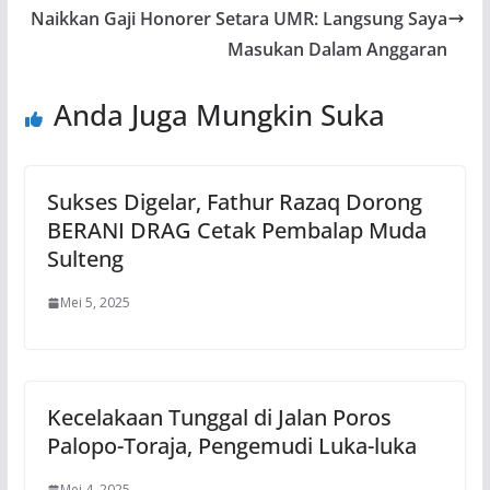
Naikkan Gaji Honorer Setara UMR: Langsung Saya
Masukan Dalam Anggaran
Anda Juga Mungkin Suka
Sukses Digelar, Fathur Razaq Dorong
BERANI DRAG Cetak Pembalap Muda
Sulteng
Mei 5, 2025
Kecelakaan Tunggal di Jalan Poros
Palopo-Toraja, Pengemudi Luka-luka
Mei 4, 2025