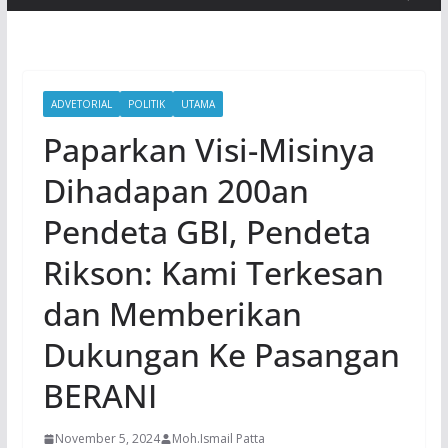
ADVETORIAL
POLITIK
UTAMA
Paparkan Visi-Misinya
Dihadapan 200an
Pendeta GBI, Pendeta
Rikson: Kami Terkesan
dan Memberikan
Dukungan Ke Pasangan
BERANI
November 5, 2024
Moh.Ismail Patta