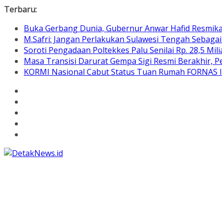
Skip
Terbaru:
to
Buka Gerbang Dunia, Gubernur Anwar Hafid Resmik
content
M.Safri: Jangan Perlakukan Sulawesi Tengah Sebaga
Soroti Pengadaan Poltekkes Palu Senilai Rp. 28,5 Mili
Masa Transisi Darurat Gempa Sigi Resmi Berakhir,
KORMI Nasional Cabut Status Tuan Rumah FORNAS IX