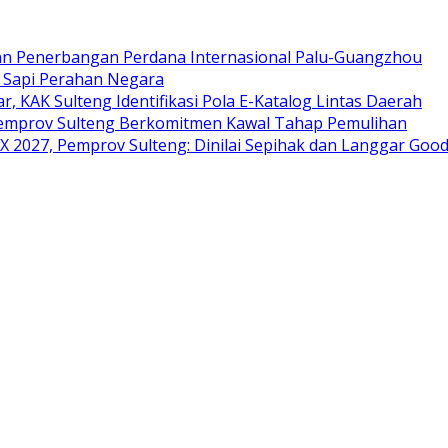
an Penerbangan Perdana Internasional Palu-Guangzhou
i Sapi Perahan Negara
ar, KAK Sulteng Identifikasi Pola E-Katalog Lintas Daerah
 Pemprov Sulteng Berkomitmen Kawal Tahap Pemulihan
 2027, Pemprov Sulteng: Dinilai Sepihak dan Langgar Goo