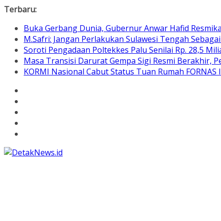
Skip
Terbaru:
to
Buka Gerbang Dunia, Gubernur Anwar Hafid Resmik
content
M.Safri: Jangan Perlakukan Sulawesi Tengah Sebaga
Soroti Pengadaan Poltekkes Palu Senilai Rp. 28,5 Mili
Masa Transisi Darurat Gempa Sigi Resmi Berakhir,
KORMI Nasional Cabut Status Tuan Rumah FORNAS IX