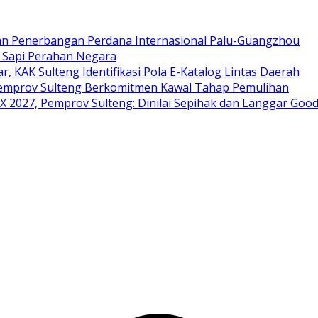
an Penerbangan Perdana Internasional Palu-Guangzhou
i Sapi Perahan Negara
ar, KAK Sulteng Identifikasi Pola E-Katalog Lintas Daerah
 Pemprov Sulteng Berkomitmen Kawal Tahap Pemulihan
 2027, Pemprov Sulteng: Dinilai Sepihak dan Langgar Goo