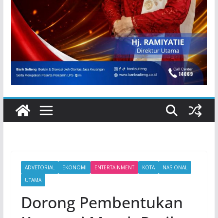
ADVETORIAL
EKONOMI
ENTERTAINMENT
KOTA
NASIONAL
UTAMA
Dorong Pembentukan