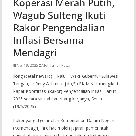
Koperasi Merah Putih,
Wagub Sulteng Ikuti
Rakor Pengendalian
Inflasi Bersama
Mendagri
Mei 19, 2025
Moh.Ismail Patta
Ilong (detaknews.id) – Palu – Wakil Gubernur Sulawesi
Tengah, dr.Reny A. Lamadjido,Sp.PK,M.Kes mengikuti
Rapat Koordinasi (Rakor) Pengendalian Inflasi Tahun
2025 secara virtual dari ruang kerjanya, Senin
(19/5/2025).
Rakor yang digelar oleh Kementerian Dalam Negeri
(Kemendagri) ini dihadiri oleh jajaran pemerintah
daerah dan instansi terkait dari seluruh Indonesia.