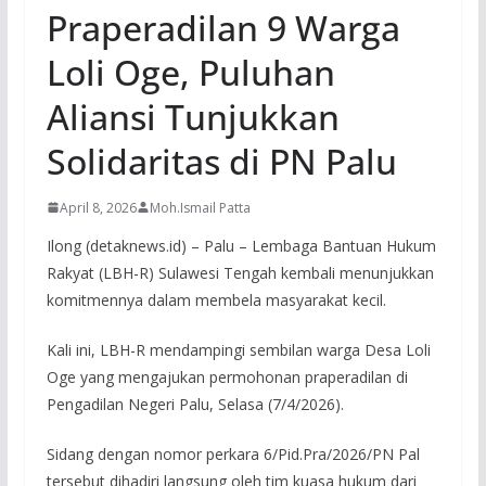
Praperadilan 9 Warga
Loli Oge, Puluhan
Aliansi Tunjukkan
Solidaritas di PN Palu
April 8, 2026
Moh.Ismail Patta
Ilong (detaknews.id) – Palu – Lembaga Bantuan Hukum
Rakyat (LBH-R) Sulawesi Tengah kembali menunjukkan
komitmennya dalam membela masyarakat kecil.
Kali ini, LBH-R mendampingi sembilan warga Desa Loli
Oge yang mengajukan permohonan praperadilan di
Pengadilan Negeri Palu, Selasa (7/4/2026).
Sidang dengan nomor perkara 6/Pid.Pra/2026/PN Pal
tersebut dihadiri langsung oleh tim kuasa hukum dari