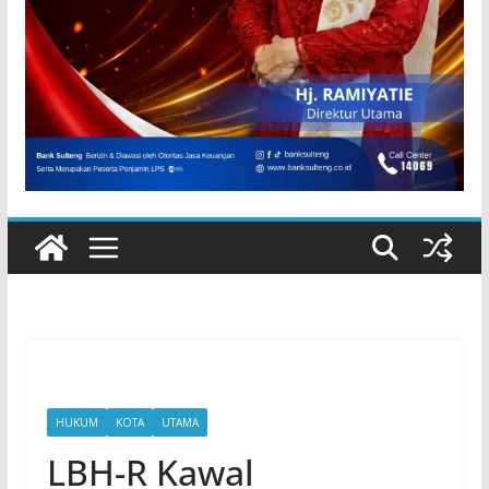
HUKUM
KOTA
UTAMA
LBH-R Kawal