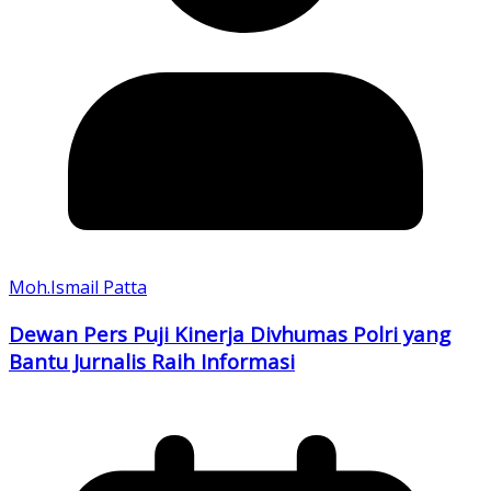
Moh.Ismail Patta
Dewan Pers Puji Kinerja Divhumas Polri yang
Bantu Jurnalis Raih Informasi