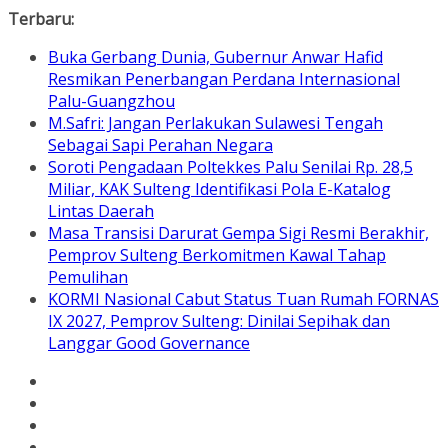
Skip
Terbaru:
to
Buka Gerbang Dunia, Gubernur Anwar Hafid
content
Resmikan Penerbangan Perdana Internasional
Palu-Guangzhou
M.Safri: Jangan Perlakukan Sulawesi Tengah
Sebagai Sapi Perahan Negara
Soroti Pengadaan Poltekkes Palu Senilai Rp. 28,5
Miliar, KAK Sulteng Identifikasi Pola E-Katalog
Lintas Daerah
Masa Transisi Darurat Gempa Sigi Resmi Berakhir,
Pemprov Sulteng Berkomitmen Kawal Tahap
Pemulihan
KORMI Nasional Cabut Status Tuan Rumah FORNAS
IX 2027, Pemprov Sulteng: Dinilai Sepihak dan
Langgar Good Governance