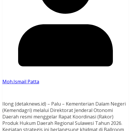
Moh.Ismail Patta
Ilong (detaknews.id) – Palu – Kementerian Dalam Negeri
(Kemendagri) melalui Direktorat Jenderal Otonomi
Daerah resmi menggelar Rapat Koordinasi (Rakor)
Produk Hukum Daerah Regional Sulawesi Tahun 2026.
Kegiatan strategis ini berlangsung khidmat di Ballroom