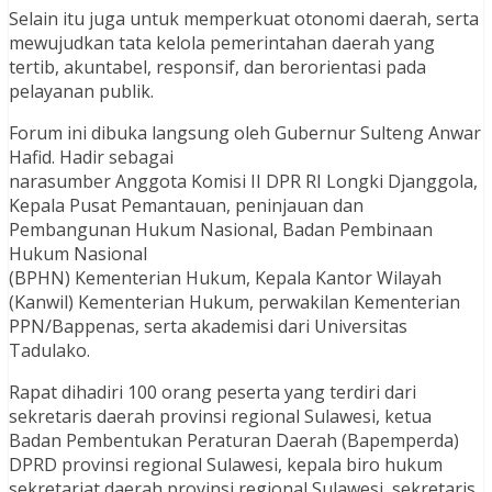
Selain itu juga untuk memperkuat otonomi daerah, serta
mewujudkan tata kelola pemerintahan daerah yang
tertib, akuntabel, responsif, dan berorientasi pada
pelayanan publik.
Forum ini dibuka langsung oleh Gubernur Sulteng Anwar
Hafid. Hadir sebagai
narasumber Anggota Komisi II DPR RI Longki Djanggola,
Kepala Pusat Pemantauan, peninjauan dan
Pembangunan Hukum Nasional, Badan Pembinaan
Hukum Nasional
(BPHN) Kementerian Hukum, Kepala Kantor Wilayah
(Kanwil) Kementerian Hukum, perwakilan Kementerian
PPN/Bappenas, serta akademisi dari Universitas
Tadulako.
Rapat dihadiri 100 orang peserta yang terdiri dari
sekretaris daerah provinsi regional Sulawesi, ketua
Badan Pembentukan Peraturan Daerah (Bapemperda)
DPRD provinsi regional Sulawesi, kepala biro hukum
sekretariat daerah provinsi regional Sulawesi, sekretaris