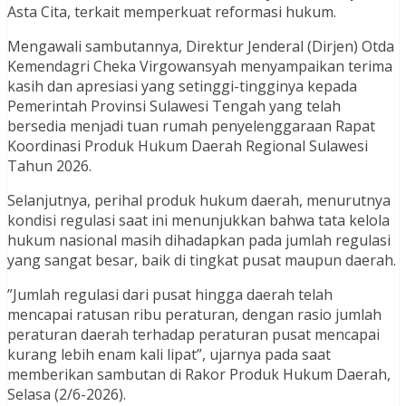
Asta Cita, terkait memperkuat reformasi hukum.
Mengawali sambutannya, Direktur Jenderal (Dirjen) Otda
Kemendagri Cheka Virgowansyah menyampaikan terima
kasih dan apresiasi yang setinggi-tingginya kepada
Pemerintah Provinsi Sulawesi Tengah yang telah
bersedia menjadi tuan rumah penyelenggaraan Rapat
Koordinasi Produk Hukum Daerah Regional Sulawesi
Tahun 2026.
Selanjutnya, perihal produk hukum daerah, menurutnya
kondisi regulasi saat ini menunjukkan bahwa tata kelola
hukum nasional masih dihadapkan pada jumlah regulasi
yang sangat besar, baik di tingkat pusat maupun daerah.
”Jumlah regulasi dari pusat hingga daerah telah
mencapai ratusan ribu peraturan, dengan rasio jumlah
peraturan daerah terhadap peraturan pusat mencapai
kurang lebih enam kali lipat”, ujarnya pada saat
memberikan sambutan di Rakor Produk Hukum Daerah,
Selasa (2/6-2026).