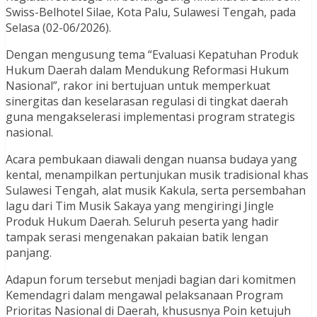
Swiss-Belhotel Silae, Kota Palu, Sulawesi Tengah, pada
Selasa (02-06/2026).
Dengan mengusung tema “Evaluasi Kepatuhan Produk
Hukum Daerah dalam Mendukung Reformasi Hukum
Nasional”, rakor ini bertujuan untuk memperkuat
sinergitas dan keselarasan regulasi di tingkat daerah
guna mengakselerasi implementasi program strategis
nasional.
Acara pembukaan diawali dengan nuansa budaya yang
kental, menampilkan pertunjukan musik tradisional khas
Sulawesi Tengah, alat musik Kakula, serta persembahan
lagu dari Tim Musik Sakaya yang mengiringi Jingle
Produk Hukum Daerah. Seluruh peserta yang hadir
tampak serasi mengenakan pakaian batik lengan
panjang.
Adapun forum tersebut menjadi bagian dari komitmen
Kemendagri dalam mengawal pelaksanaan Program
Prioritas Nasional di Daerah, khususnya Poin ketujuh