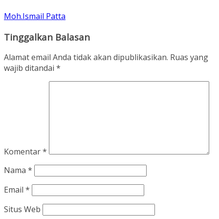
Moh.Ismail Patta
Tinggalkan Balasan
Alamat email Anda tidak akan dipublikasikan.
Ruas yang
wajib ditandai
*
Komentar
*
Nama
*
Email
*
Situs Web