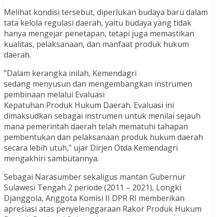
Melihat kondisi tersebut, diperlukan budaya baru dalam
tata kelola regulasi daerah, yaitu budaya yang tidak
hanya mengejar penetapan, tetapi juga memastikan
kualitas, pelaksanaan, dan manfaat produk hukum
daerah.
”Dalam kerangka inilah, Kemendagri
sedang menyusun dan mengembangkan instrumen
pembinaan melalui Evaluasi
Kepatuhan Produk Hukum Daerah. Evaluasi ini
dimaksudkan sebagai instrumen untuk menilai sejauh
mana pemerintah daerah telah mematuhi tahapan
pembentukan dan pelaksanaan produk hukum daerah
secara lebih utuh,” ujar Dirjen Otda Kemendagri
mengakhiri sambutannya.
Sebagai Narasumber sekaligus mantan Gubernur
Sulawesi Tengah 2 periode (2011 – 2021), Longki
Djanggola, Anggota Komisi II DPR RI memberikan
apresiasi atas penyelenggaraan Rakor Produk Hukum