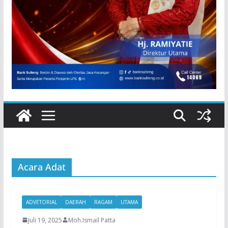
Acara Adat
ADVETORIAL
DAERAH
RAGAM
UTAMA
Juli 19, 2025
Moh.Ismail Patta