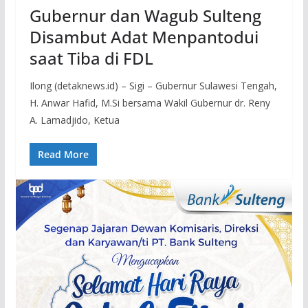
Gubernur dan Wagub Sulteng
Disambut Adat Menpantodui
saat Tiba di FDL
Ilong (detaknews.id) – Sigi – Gubernur Sulawesi Tengah,
H. Anwar Hafid, M.Si bersama Wakil Gubernur dr. Reny
A. Lamadjido, Ketua
Read More