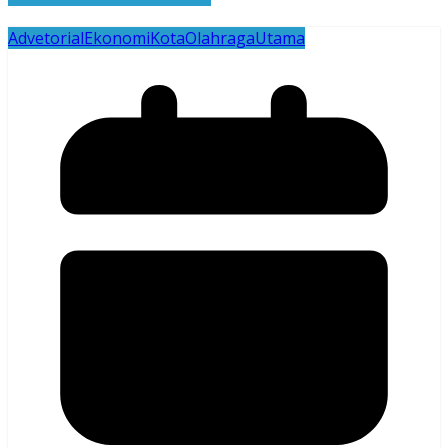
Advetorial
Ekonomi
Kota
Olahraga
Utama