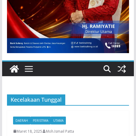
Kecelakaan Tunggal
DAERAH
PERISTIWA
UTAMA
Maret 18, 2025
Moh.Ismail Patta