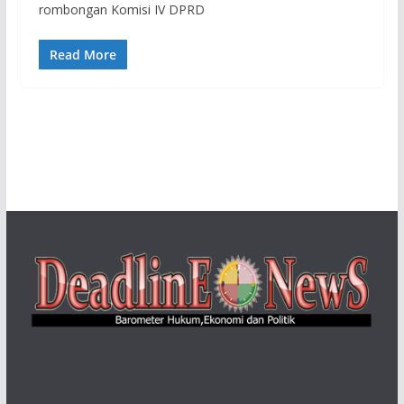
rombongan Komisi IV DPRD
Read More