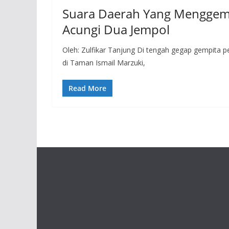
Suara Daerah Yang Menggema
Acungi Dua Jempol
Oleh: Zulfikar Tanjung Di tengah gegap gempita 
di Taman Ismail Marzuki,
Read More