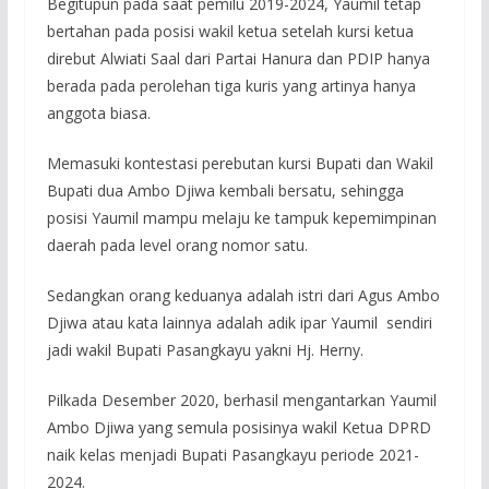
Begitupun pada saat pemilu 2019-2024, Yaumil tetap
bertahan pada posisi wakil ketua setelah kursi ketua
direbut Alwiati Saal dari Partai Hanura dan PDIP hanya
berada pada perolehan tiga kuris yang artinya hanya
anggota biasa.
Memasuki kontestasi perebutan kursi Bupati dan Wakil
Bupati dua Ambo Djiwa kembali bersatu, sehingga
posisi Yaumil mampu melaju ke tampuk kepemimpinan
daerah pada level orang nomor satu.
Sedangkan orang keduanya adalah istri dari Agus Ambo
Djiwa atau kata lainnya adalah adik ipar Yaumil sendiri
jadi wakil Bupati Pasangkayu yakni Hj. Herny.
Pilkada Desember 2020, berhasil mengantarkan Yaumil
Ambo Djiwa yang semula posisinya wakil Ketua DPRD
naik kelas menjadi Bupati Pasangkayu periode 2021-
2024.