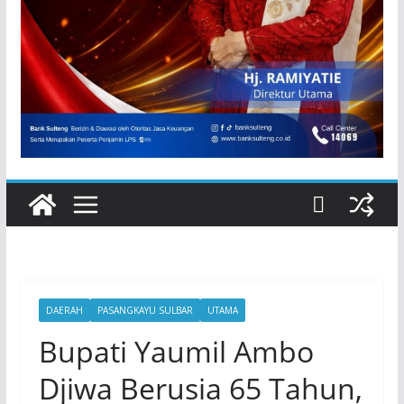
DAERAH
PASANGKAYU SULBAR
UTAMA
Bupati Yaumil Ambo
Djiwa Berusia 65 Tahun,