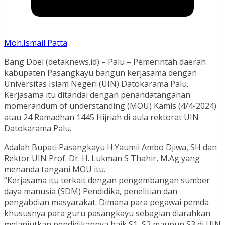
Moh.Ismail Patta
Bang Doel (detaknews.id) – Palu – Pemerintah daerah
kabupaten Pasangkayu bangun kerjasama dengan
Universitas Islam Negeri (UIN) Datokarama Palu.
Kerjasama itu ditandai dengan penandatanganan
momerandum of understanding (MOU) Kamis (4/4-2024)
atau 24 Ramadhan 1445 Hijriah di aula rektorat UIN
Datokarama Palu.
Adalah Bupati Pasangkayu H.Yaumil Ambo Djiwa, SH dan
Rektor UIN Prof. Dr. H. Lukman S Thahir, M.Ag yang
menanda tangani MOU itu.
“Kerjasama itu terkait dengan pengembangan sumber
daya manusia (SDM) Pendidika, penelitian dan
pengabdian masyarakat. Dimana para pegawai pemda
khususnya para guru pasangkayu sebagian diarahkan
melanjutkan pendidikannya baik S1, S2 maupun S3 di UIN