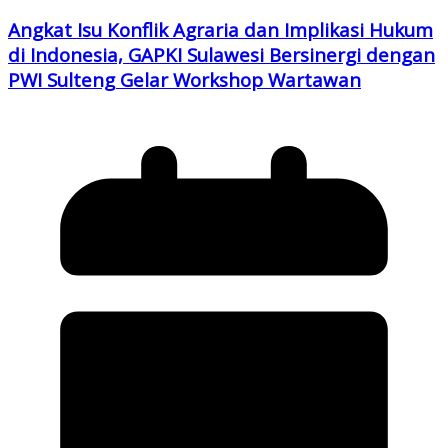
Angkat Isu Konflik Agraria dan Implikasi Hukum
di Indonesia, GAPKI Sulawesi Bersinergi dengan
PWI Sulteng Gelar Workshop Wartawan