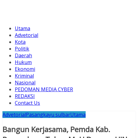
Utama
Advetorial
Kota
Politik
Daerah
Hukum
Ekonomi
Kriminal
Nasional
PEDOMAN MEDIA CYBER
REDAKSI
Contact Us
Advetorial
Pasangkayu sulbar
Utama
Bangun Kerjasama, Pemda Kab.