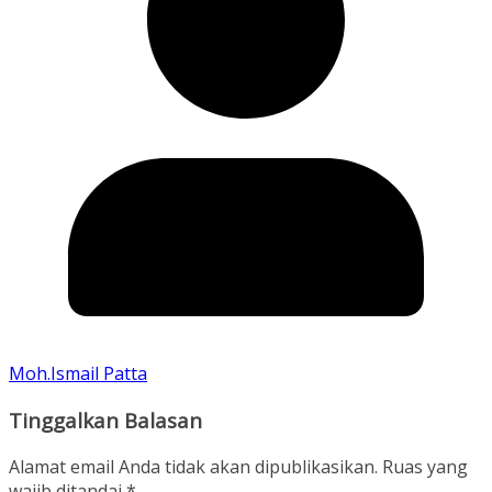
Moh.Ismail Patta
Tinggalkan Balasan
Alamat email Anda tidak akan dipublikasikan.
Ruas yang
wajib ditandai
*