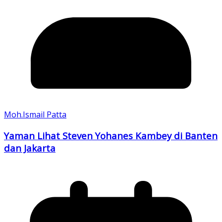
Moh.Ismail Patta
Yaman Lihat Steven Yohanes Kambey di Banten
dan Jakarta