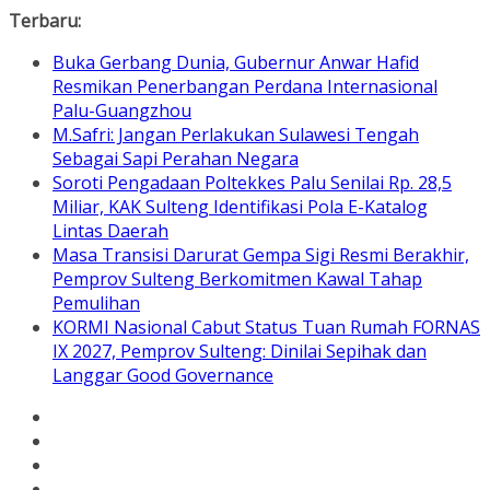
Skip
Terbaru:
to
Buka Gerbang Dunia, Gubernur Anwar Hafid
content
Resmikan Penerbangan Perdana Internasional
Palu-Guangzhou
M.Safri: Jangan Perlakukan Sulawesi Tengah
Sebagai Sapi Perahan Negara
Soroti Pengadaan Poltekkes Palu Senilai Rp. 28,5
Miliar, KAK Sulteng Identifikasi Pola E-Katalog
Lintas Daerah
Masa Transisi Darurat Gempa Sigi Resmi Berakhir,
Pemprov Sulteng Berkomitmen Kawal Tahap
Pemulihan
KORMI Nasional Cabut Status Tuan Rumah FORNAS
IX 2027, Pemprov Sulteng: Dinilai Sepihak dan
Langgar Good Governance