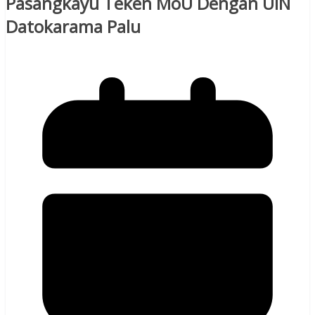
Pasangkayu Teken MoU Dengan UIN
Datokarama Palu