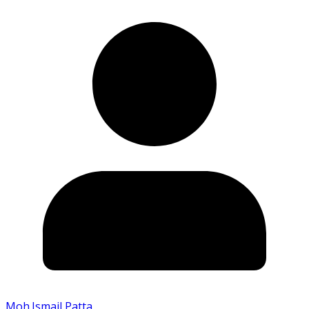
Moh.Ismail Patta