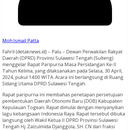
Moh.Ismail Patta
Fahril (detaknews.id) – Palu – Dewan Perwakilan Rakyat
Daerah (DPRD) Provinsi Sulawesi Tengah (Sulteng)
menggelar Rapat Paripurna Masa Persidangan Ke-II
Tahun Kelima, yang dilaksanakan pada Selasa, 30 April,
2024, pukul 14:00 WITA. Acara ini berlangsung di Ruang
Sidang Utama DPRD Sulawesi Tengah.
Rapat paripurna ini membahas penetapan persetujuan
pembentukan Daerah Otonomi Baru (DOB) Kabupaten
Kepulauan Togean. Rapat dimulai dengan menyanyikan
lagu kebangsaan Indonesia Raya. Rapat tersebut dibuka
langsung oleh Wakil Ketua II DPRD Provinsi Sulawesi
Tengah Hj. Zalzulmida Djanggola, SH. CN dari fraksi