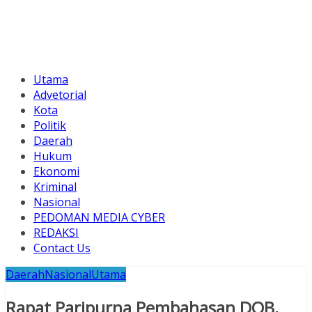
Utama
Advetorial
Kota
Politik
Daerah
Hukum
Ekonomi
Kriminal
Nasional
PEDOMAN MEDIA CYBER
REDAKSI
Contact Us
Daerah
Nasional
Utama
Rapat Paripurna Pembahasan DOB,