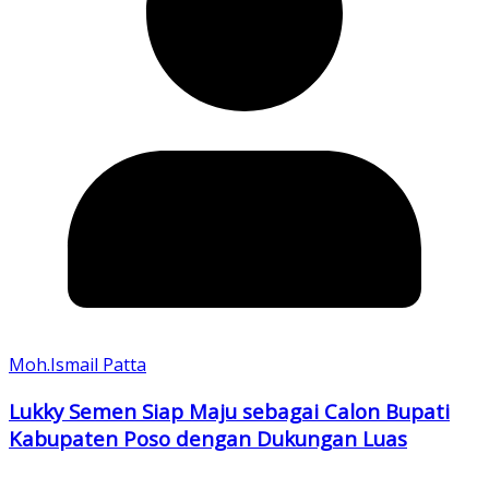
Moh.Ismail Patta
Lukky Semen Siap Maju sebagai Calon Bupati
Kabupaten Poso dengan Dukungan Luas