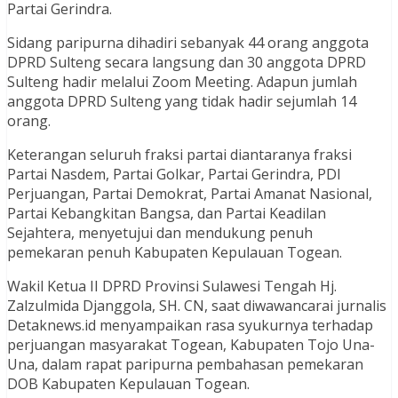
Partai Gerindra.
Sidang paripurna dihadiri sebanyak 44 orang anggota
DPRD Sulteng secara langsung dan 30 anggota DPRD
Sulteng hadir melalui Zoom Meeting. Adapun jumlah
anggota DPRD Sulteng yang tidak hadir sejumlah 14
orang.
Keterangan seluruh fraksi partai diantaranya fraksi
Partai Nasdem, Partai Golkar, Partai Gerindra, PDI
Perjuangan, Partai Demokrat, Partai Amanat Nasional,
Partai Kebangkitan Bangsa, dan Partai Keadilan
Sejahtera, menyetujui dan mendukung penuh
pemekaran penuh Kabupaten Kepulauan Togean.
Wakil Ketua II DPRD Provinsi Sulawesi Tengah Hj.
Zalzulmida Djanggola, SH. CN, saat diwawancarai jurnalis
Detaknews.id menyampaikan rasa syukurnya terhadap
perjuangan masyarakat Togean, Kabupaten Tojo Una-
Una, dalam rapat paripurna pembahasan pemekaran
DOB Kabupaten Kepulauan Togean.