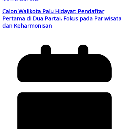
Calon Walikota Palu Hidayat: Pendaftar
Pertama di Dua Partai, Fokus pada Pariwisata
dan Keharmonisan