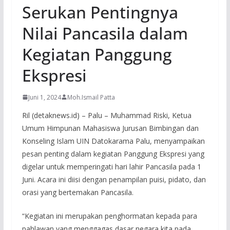
Serukan Pentingnya
Nilai Pancasila dalam
Kegiatan Panggung
Ekspresi
Juni 1, 2024
Moh.Ismail Patta
Ril (detaknews.id) – Palu – Muhammad Riski, Ketua
Umum Himpunan Mahasiswa Jurusan Bimbingan dan
Konseling Islam UIN Datokarama Palu, menyampaikan
pesan penting dalam kegiatan Panggung Ekspresi yang
digelar untuk memperingati hari lahir Pancasila pada 1
Juni. Acara ini diisi dengan penampilan puisi, pidato, dan
orasi yang bertemakan Pancasila.
“Kegiatan ini merupakan penghormatan kepada para
pahlawan yang menggagas dasar negara kita pada