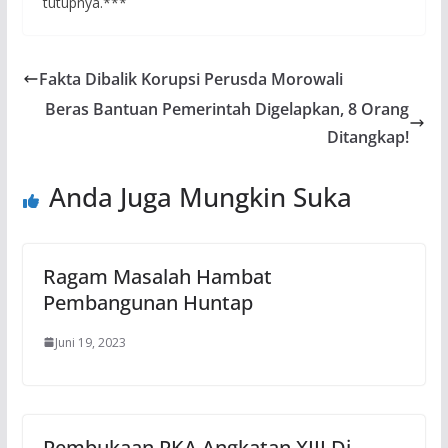
tutupnya.***
Fakta Dibalik Korupsi Perusda Morowali
Beras Bantuan Pemerintah Digelapkan, 8 Orang
Ditangkap!
Anda Juga Mungkin Suka
Ragam Masalah Hambat
Pembangunan Huntap
Juni 19, 2023
Pembukaan PKA Angkatan XIII Di