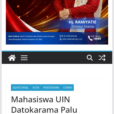
ADVETORIAL
KOTA
PENDIDIKAN
UTAMA
Mahasiswa UIN
Datokarama Palu