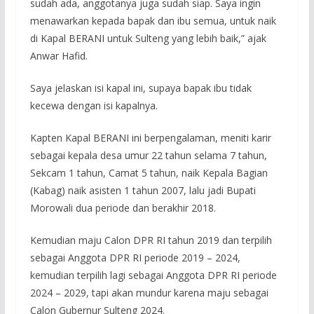
sudah ada, anggotanya juga sudah siap. Saya ingin
menawarkan kepada bapak dan ibu semua, untuk naik
di Kapal BERANI untuk Sulteng yang lebih baik,” ajak
Anwar Hafid.
Saya jelaskan isi kapal ini, supaya bapak ibu tidak
kecewa dengan isi kapalnya.
Kapten Kapal BERANI ini berpengalaman, meniti karir
sebagai kepala desa umur 22 tahun selama 7 tahun,
Sekcam 1 tahun, Camat 5 tahun, naik Kepala Bagian
(Kabag) naik asisten 1 tahun 2007, lalu jadi Bupati
Morowali dua periode dan berakhir 2018.
Kemudian maju Calon DPR RI tahun 2019 dan terpilih
sebagai Anggota DPR RI periode 2019 – 2024,
kemudian terpilih lagi sebagai Anggota DPR RI periode
2024 – 2029, tapi akan mundur karena maju sebagai
Calon Gubernur Sulteng 2024.