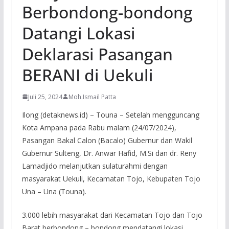
Berbondong-bondong
Datangi Lokasi
Deklarasi Pasangan
BERANI di Uekuli
Juli 25, 2024
Moh.Ismail Patta
Ilong (detaknews.id) – Touna – Setelah mengguncang
Kota Ampana pada Rabu malam (24/07/2024),
Pasangan Bakal Calon (Bacalo) Gubernur dan Wakil
Gubernur Sulteng, Dr. Anwar Hafid, M.Si dan dr. Reny
Lamadjido melanjutkan sulaturahmi dengan
masyarakat Uekuli, Kecamatan Tojo, Kebupaten Tojo
Una – Una (Touna).
3.000 lebih masyarakat dari Kecamatan Tojo dan Tojo
Barat berbondong – bondong mendatangi lokasi