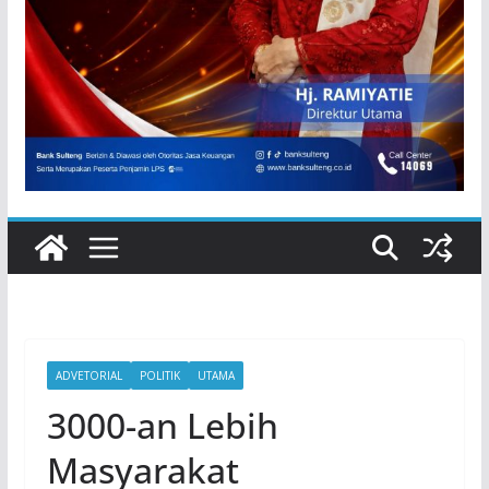
ADVETORIAL
POLITIK
UTAMA
3000-an Lebih
Masyarakat