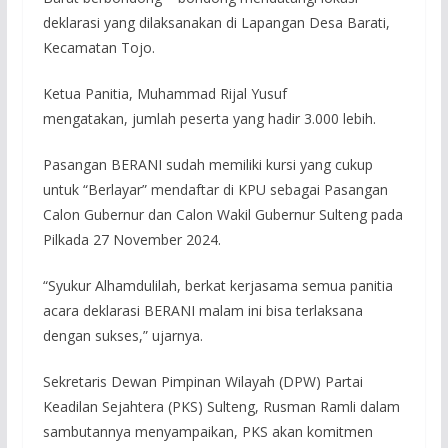
deklarasi yang dilaksanakan di Lapangan Desa Barati,
Kecamatan Tojo.
Ketua Panitia, Muhammad Rijal Yusuf
mengatakan, jumlah peserta yang hadir 3.000 lebih.
Pasangan BERANI sudah memiliki kursi yang cukup
untuk “Berlayar” mendaftar di KPU sebagai Pasangan
Calon Gubernur dan Calon Wakil Gubernur Sulteng pada
Pilkada 27 November 2024.
“Syukur Alhamdulilah, berkat kerjasama semua panitia
acara deklarasi BERANI malam ini bisa terlaksana
dengan sukses,” ujarnya.
Sekretaris Dewan Pimpinan Wilayah (DPW) Partai
Keadilan Sejahtera (PKS) Sulteng, Rusman Ramli dalam
sambutannya menyampaikan, PKS akan komitmen