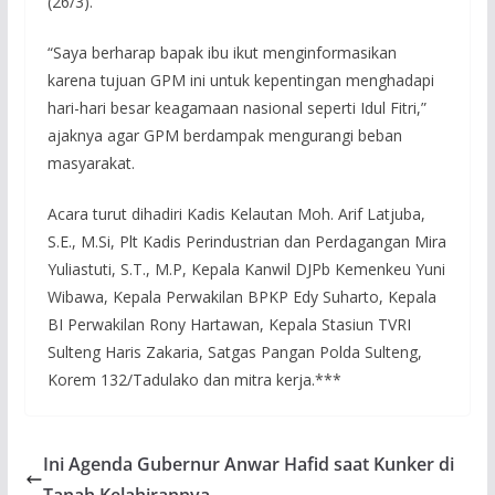
(26/3).
“Saya berharap bapak ibu ikut menginformasikan
karena tujuan GPM ini untuk kepentingan menghadapi
hari-hari besar keagamaan nasional seperti Idul Fitri,”
ajaknya agar GPM berdampak mengurangi beban
masyarakat.
Acara turut dihadiri Kadis Kelautan Moh. Arif Latjuba,
S.E., M.Si, Plt Kadis Perindustrian dan Perdagangan Mira
Yuliastuti, S.T., M.P, Kepala Kanwil DJPb Kemenkeu Yuni
Wibawa, Kepala Perwakilan BPKP Edy Suharto, Kepala
BI Perwakilan Rony Hartawan, Kepala Stasiun TVRI
Sulteng Haris Zakaria, Satgas Pangan Polda Sulteng,
Korem 132/Tadulako dan mitra kerja.***
Ini Agenda Gubernur Anwar Hafid saat Kunker di
Tanah Kelahirannya