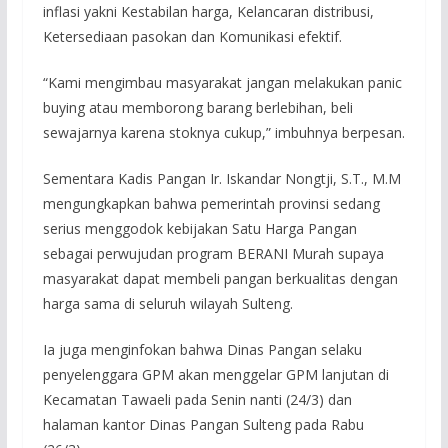
inflasi yakni Kestabilan harga, Kelancaran distribusi,
Ketersediaan pasokan dan Komunikasi efektif.
“Kami mengimbau masyarakat jangan melakukan panic
buying atau memborong barang berlebihan, beli
sewajarnya karena stoknya cukup,” imbuhnya berpesan.
Sementara Kadis Pangan Ir. Iskandar Nongtji, S.T., M.M
mengungkapkan bahwa pemerintah provinsi sedang
serius menggodok kebijakan Satu Harga Pangan
sebagai perwujudan program BERANI Murah supaya
masyarakat dapat membeli pangan berkualitas dengan
harga sama di seluruh wilayah Sulteng.
Ia juga menginfokan bahwa Dinas Pangan selaku
penyelenggara GPM akan menggelar GPM lanjutan di
Kecamatan Tawaeli pada Senin nanti (24/3) dan
halaman kantor Dinas Pangan Sulteng pada Rabu