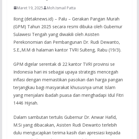
Maret 19, 2025
Moh.Ismail Patta
Ilong (detaknews.id) – Palu – Gerakan Pangan Murah
(GPM) Tahun 2025 secara resmi dibuka oleh Gubernur
Sulawesi Tengah yang diwakili oleh Asisten
Perekonomian dan Pembangunan Dr. Rudi Dewanto,
S.E.,M.M di halaman kantor TVRI Sulteng, Rabu (19/3).
GPM digelar serentak di 22 kantor TVRI provinsi se
Indonesia hari ini sebagai upaya strategis mencegah
inflasi dengan memastikan pasokan dan harga pangan
terjangkau bagi masyarakat khususnya umat Islam
yang menjalani ibadah puasa dan menghadapi Idul Fitri
1446 Hijriah.
Dalam sambutan tertulis Gubernur Dr. Anwar Hafid,
M.Si yang dibacakan, Asisten Rudi Dewanto terlebih
dulu mengucapkan terima kasih dan apresiasi kepada