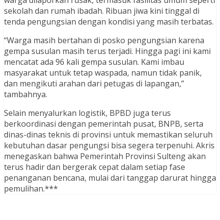
warga dilaporkan rusak, termasuk fasilitas umum seperti
sekolah dan rumah ibadah. Ribuan jiwa kini tinggal di
tenda pengungsian dengan kondisi yang masih terbatas.
“Warga masih bertahan di posko pengungsian karena
gempa susulan masih terus terjadi. Hingga pagi ini kami
mencatat ada 96 kali gempa susulan. Kami imbau
masyarakat untuk tetap waspada, namun tidak panik,
dan mengikuti arahan dari petugas di lapangan,”
tambahnya.
Selain menyalurkan logistik, BPBD juga terus
berkoordinasi dengan pemerintah pusat, BNPB, serta
dinas-dinas teknis di provinsi untuk memastikan seluruh
kebutuhan dasar pengungsi bisa segera terpenuhi. Akris
menegaskan bahwa Pemerintah Provinsi Sulteng akan
terus hadir dan bergerak cepat dalam setiap fase
penanganan bencana, mulai dari tanggap darurat hingga
pemulihan.***