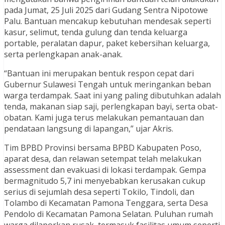
pada Jumat, 25 Juli 2025 dari Gudang Sentra Nipotowe
Palu. Bantuan mencakup kebutuhan mendesak seperti
kasur, selimut, tenda gulung dan tenda keluarga
portable, peralatan dapur, paket kebersihan keluarga,
serta perlengkapan anak-anak.
“Bantuan ini merupakan bentuk respon cepat dari
Gubernur Sulawesi Tengah untuk meringankan beban
warga terdampak. Saat ini yang paling dibutuhkan adalah
tenda, makanan siap saji, perlengkapan bayi, serta obat-
obatan. Kami juga terus melakukan pemantauan dan
pendataan langsung di lapangan,” ujar Akris.
Tim BPBD Provinsi bersama BPBD Kabupaten Poso,
aparat desa, dan relawan setempat telah melakukan
assessment dan evakuasi di lokasi terdampak. Gempa
bermagnitudo 5,7 ini menyebabkan kerusakan cukup
serius di sejumlah desa seperti Tokilo, Tindoli, dan
Tolambo di Kecamatan Pamona Tenggara, serta Desa
Pendolo di Kecamatan Pamona Selatan. Puluhan rumah