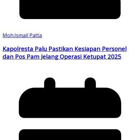
Moh.Ismail Patta
Kapolresta Palu Pastikan Kesiapan Personel
dan Pos Pam Jelang Operasi Ketupat 2025