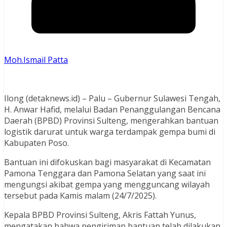
Moh.Ismail Patta
Ilong (detaknews.id) – Palu – Gubernur Sulawesi Tengah,
H. Anwar Hafid, melalui Badan Penanggulangan Bencana
Daerah (BPBD) Provinsi Sulteng, mengerahkan bantuan
logistik darurat untuk warga terdampak gempa bumi di
Kabupaten Poso.
Bantuan ini difokuskan bagi masyarakat di Kecamatan
Pamona Tenggara dan Pamona Selatan yang saat ini
mengungsi akibat gempa yang mengguncang wilayah
tersebut pada Kamis malam (24/7/2025).
Kepala BPBD Provinsi Sulteng, Akris Fattah Yunus,
mengatakan bahwa pengiriman bantuan telah dilakukan