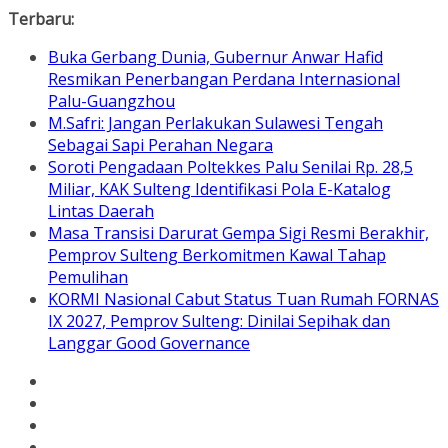
Skip
Terbaru:
to
Buka Gerbang Dunia, Gubernur Anwar Hafid
content
Resmikan Penerbangan Perdana Internasional
Palu-Guangzhou
M.Safri: Jangan Perlakukan Sulawesi Tengah
Sebagai Sapi Perahan Negara
Soroti Pengadaan Poltekkes Palu Senilai Rp. 28,5
Miliar, KAK Sulteng Identifikasi Pola E-Katalog
Lintas Daerah
Masa Transisi Darurat Gempa Sigi Resmi Berakhir,
Pemprov Sulteng Berkomitmen Kawal Tahap
Pemulihan
KORMI Nasional Cabut Status Tuan Rumah FORNAS
IX 2027, Pemprov Sulteng: Dinilai Sepihak dan
Langgar Good Governance