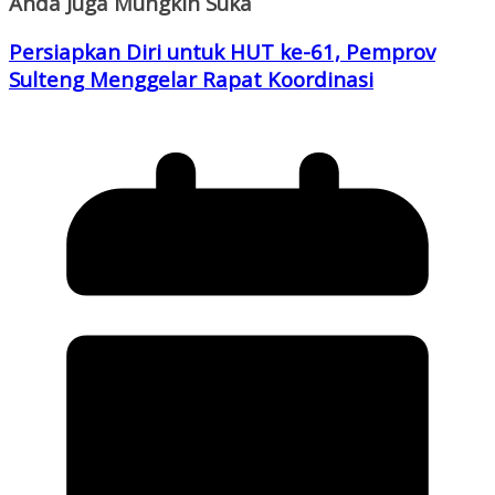
Anda Juga Mungkin Suka
Persiapkan Diri untuk HUT ke-61, Pemprov
Sulteng Menggelar Rapat Koordinasi