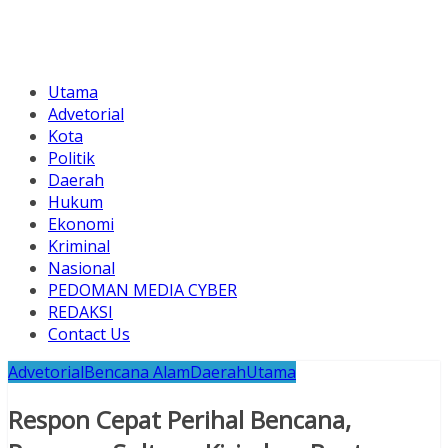
Utama
Advetorial
Kota
Politik
Daerah
Hukum
Ekonomi
Kriminal
Nasional
PEDOMAN MEDIA CYBER
REDAKSI
Contact Us
Advetorial
Bencana Alam
Daerah
Utama
Respon Cepat Perihal Bencana,