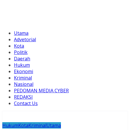
Utama
Advetorial
Kota
Politik
Daerah
Hukum
Ekonomi
Kriminal
Nasional
PEDOMAN MEDIA CYBER
REDAKSI
Contact Us
Hukum
Kota
Kriminal
Utama