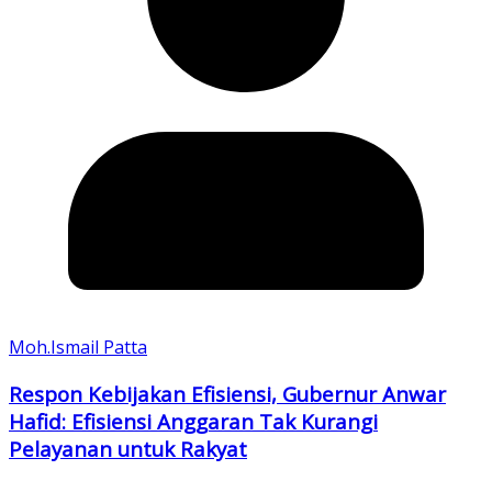
Moh.Ismail Patta
Respon Kebijakan Efisiensi, Gubernur Anwar
Hafid: Efisiensi Anggaran Tak Kurangi
Pelayanan untuk Rakyat