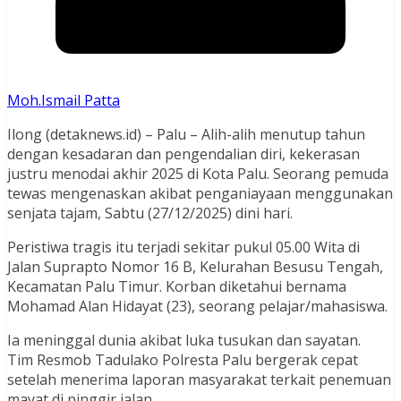
Moh.Ismail Patta
Ilong (detaknews.id) – Palu – Alih-alih menutup tahun
dengan kesadaran dan pengendalian diri, kekerasan
justru menodai akhir 2025 di Kota Palu. Seorang pemuda
tewas mengenaskan akibat penganiayaan menggunakan
senjata tajam, Sabtu (27/12/2025) dini hari.
Peristiwa tragis itu terjadi sekitar pukul 05.00 Wita di
Jalan Suprapto Nomor 16 B, Kelurahan Besusu Tengah,
Kecamatan Palu Timur. Korban diketahui bernama
Mohamad Alan Hidayat (23), seorang pelajar/mahasiswa.
Ia meninggal dunia akibat luka tusukan dan sayatan.
Tim Resmob Tadulako Polresta Palu bergerak cepat
setelah menerima laporan masyarakat terkait penemuan
mayat di pinggir jalan.