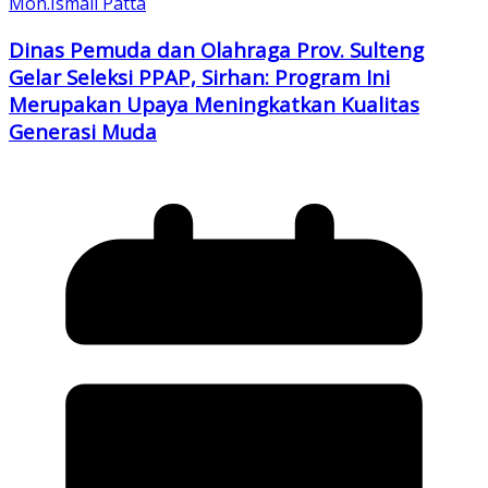
Moh.Ismail Patta
Dinas Pemuda dan Olahraga Prov. Sulteng
Gelar Seleksi PPAP, Sirhan: Program Ini
Merupakan Upaya Meningkatkan Kualitas
Generasi Muda