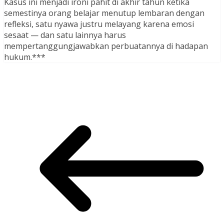
Kasus ini menjadi ironi pahit di akhir tahun ketika
semestinya orang belajar menutup lembaran dengan
refleksi, satu nyawa justru melayang karena emosi
sesaat — dan satu lainnya harus
mempertanggungjawabkan perbuatannya di hadapan
hukum.***