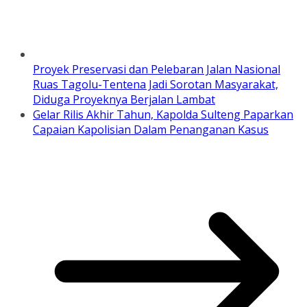
Proyek Preservasi dan Pelebaran Jalan Nasional
Ruas Tagolu-Tentena Jadi Sorotan Masyarakat,
Diduga Proyeknya Berjalan Lambat
Gelar Rilis Akhir Tahun, Kapolda Sulteng Paparkan
Capaian Kapolisian Dalam Penanganan Kasus