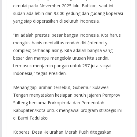
dimulai pada November 2025 lalu. Bahkan, saat ini
sudah ada lebih dari 9.000 gedung dan gudang koperasi
yang siap dioperasikan di seluruh Indonesia.
​”Ini adalah prestasi besar bangsa Indonesia. Kita harus
mengikis habis mentalitas rendah diri (inferiority
complex) terhadap asing. Kita adalah bangsa yang
besar dan mampu mengelola urusan kita sendiri,
termasuk menjamin pangan untuk 287 juta rakyat
Indonesia,” tegas Presiden.
Menanggapi arahan tersebut, Gubernur Sulawesi
Tengah menyatakan kesiapan penuh jajaran Pemprov
Sulteng bersama Forkopimda dan Pemerintah
Kabupaten/Kota untuk mengawal program strategis ini
di Bumi Tadulako.
Koperasi Desa Kelurahan Merah Putih ditegaskan