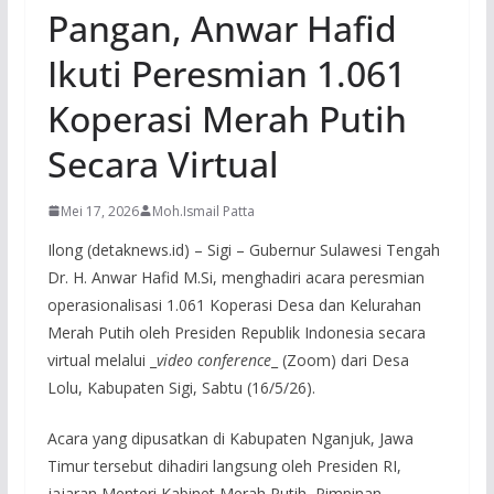
Pangan, Anwar Hafid
Ikuti Peresmian 1.061
Koperasi Merah Putih
Secara Virtual
Mei 17, 2026
Moh.Ismail Patta
Ilong (detaknews.id) – Sigi – Gubernur Sulawesi Tengah
Dr. H. Anwar Hafid M.Si, menghadiri acara peresmian
operasionalisasi 1.061 Koperasi Desa dan Kelurahan
Merah Putih oleh Presiden Republik Indonesia secara
virtual melalui _
video conference
_ (Zoom) dari Desa
Lolu, Kabupaten Sigi, Sabtu (16/5/26).
Acara yang dipusatkan di Kabupaten Nganjuk, Jawa
Timur tersebut dihadiri langsung oleh Presiden RI,
jajaran Menteri Kabinet Merah Putih, Pimpinan