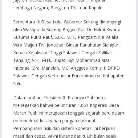
Lembaga Negara, Panglima TNI, dan Kapolri.
Sementara di Desa Lolu, Gubernur Sulteng didampingi
oleh Wakapolda Sulteng Brigjen Pol. Dr. Helmi Kwarta
Kusuma Putra Rauf, S.I.K., M.H., Pangdam XIII Palaka
Wira Maijen TNI Jonathan Binsar Parluhutan Sianipar ,
Kepala Kejaksaan Tinggi Sulawesi Tengah Zullikar
Tanjung, S.H., M.H., Bupati Sigi Mohammad Rizal
Intjenae, Dra. Marlelah, M.Si Anggota Komisi II DPRD
Sulawesi Tengah serta unsur Forkopimda se Kabupaten
Sigi.
Dalam arahan, Presiden RI Prabowo Subianto,
menegaskan bahwa peluncuran 1.061 Koperasi Desa
Merah Putih ini merupakan tonggak sejarah baru dalam
memperkuat ketahanan pangan nasional.
Pembangunan fisik dan sistem koperasi ini berjalan
masif dan cepat, yakni kurang dari tujuh bulan sejak