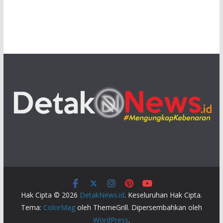
Hak Cipta © 2026
DetakNews.id
. Keseluruhan Hak Cipta.
Tema:
ColorMag
oleh ThemeGrill. Dipersembahkan oleh
WordPress
.