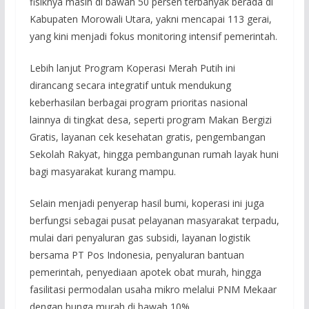
fisiknya masih di bawah 50 persen terbanyak berada di
Kabupaten Morowali Utara, yakni mencapai 113 gerai,
yang kini menjadi fokus monitoring intensif pemerintah.
​Lebih lanjut Program Koperasi Merah Putih ini
dirancang secara integratif untuk mendukung
keberhasilan berbagai program prioritas nasional
lainnya di tingkat desa, seperti program Makan Bergizi
Gratis, layanan cek kesehatan gratis, pengembangan
Sekolah Rakyat, hingga pembangunan rumah layak huni
bagi masyarakat kurang mampu.
​Selain menjadi penyerap hasil bumi, koperasi ini juga
berfungsi sebagai pusat pelayanan masyarakat terpadu,
mulai dari penyaluran gas subsidi, layanan logistik
bersama PT Pos Indonesia, penyaluran bantuan
pemerintah, penyediaan apotek obat murah, hingga
fasilitasi permodalan usaha mikro melalui PNM Mekaar
dengan bunga murah di bawah 10%.