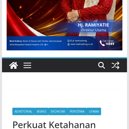
ADVETORIAL
BISNIS
EKONOMI
PERISTIWA
UTAMA
Perkuat Ketahanan