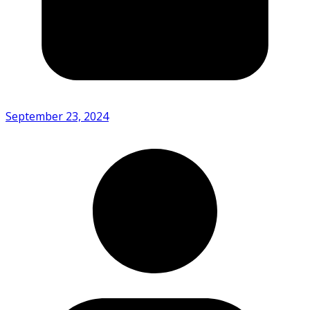
September 23, 2024