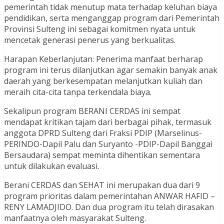
pemerintah tidak menutup mata terhadap keluhan biaya
pendidikan, serta menganggap program dari Pemerintah
Provinsi Sulteng ini sebagai komitmen nyata untuk
mencetak generasi penerus yang berkualitas.
Harapan Keberlanjutan: Penerima manfaat berharap
program ini terus dilanjutkan agar semakin banyak anak
daerah yang berkesempatan melanjutkan kuliah dan
meraih cita-cita tanpa terkendala biaya.
Sekalipun program BERANI CERDAS ini sempat
mendapat kritikan tajam dari berbagai pihak, termasuk
anggota DPRD Sulteng dari Fraksi PDIP (Marselinus-
PERINDO-Dapil Palu dan Suryanto -PDIP-Dapil Banggai
Bersaudara) sempat meminta dihentikan sementara
untuk dilakukan evaluasi.
Berani CERDAS dan SEHAT ini merupakan dua dari 9
program prioritas dalam pemerintahan ANWAR HAFID –
RENY LAMADJIDO. Dan dua program itu telah dirasakan
manfaatnya oleh masyarakat Sulteng.