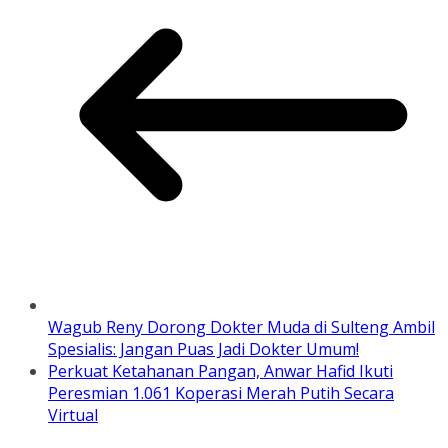
Wagub Reny Dorong Dokter Muda di Sulteng Ambil
Spesialis: Jangan Puas Jadi Dokter Umum!
Perkuat Ketahanan Pangan, Anwar Hafid Ikuti
Peresmian 1.061 Koperasi Merah Putih Secara
Virtual