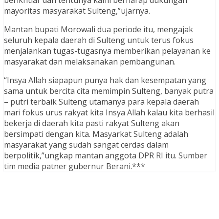
berikhtiar dan tentunya kami berharap dukungan
mayoritas masyarakat Sulteng,”ujarnya.
Mantan bupati Morowali dua periode itu, mengajak
seluruh kepala daerah di Sulteng untuk terus fokus
menjalankan tugas-tugasnya memberikan pelayanan ke
masyarakat dan melaksanakan pembangunan.
“Insya Allah siapapun punya hak dan kesempatan yang
sama untuk bercita cita memimpin Sulteng, banyak putra
– putri terbaik Sulteng utamanya para kepala daerah
mari fokus urus rakyat kita Insya Allah kalau kita berhasil
bekerja di daerah kita pasti rakyat Sulteng akan
bersimpati dengan kita. Masyarkat Sulteng adalah
masyarakat yang sudah sangat cerdas dalam
berpolitik,”ungkap mantan anggota DPR RI itu. Sumber
tim media patner gubernur Berani.***