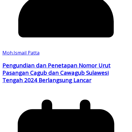
Moh.Ismail Patta
Pengundian dan Penetapan Nomor Urut
Pasangan Cagub dan Cawagub Sulawesi
Tengah 2024 Berlangsung Lancar