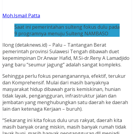
Moh.Ismail Patta
Saat ini pemerintahan sulteng fokus dulu pada
9 programnya menuju Sulteng NAMBASO
Ilong (detaknews.id) – Palu – Tantangan Berat
pemerintah provinsi Sulawesi Tengah dibawah duet
kepemimpinan Dr.Anwar Hafid, M.Si-dr.Reny A Lamadjido
yang baru “seumur jagung” adalah sangat kompleks.
Sehingga perlu fokus penanganannya, efektif, terukur
dan Komprehensif. Mulai dari masih banyaknya
masyarakat hidup dibawah garis kemiskinan, hunian
tidak layak, pengangguran, infrastruktur jalan dan
jembatan yang menghubungkan satu daerah ke daerah
lain dan ketenaga Kerjaan – buruh).
“Sekarang ini kita fokus dulu urus rakyat, daerah kita
masih banyak orang miskin, masih banyak rumah tidak
layak huni, masih banyak pengangguran dll menjadi