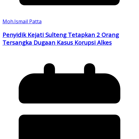
Moh.Ismail Patta
Penyidik Kejati Sulteng Tetapkan 2 Orang
Tersangka Dugaan Kasus Korupsi Alkes