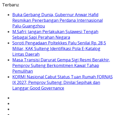
Skip
Terbaru:
to
Buka Gerbang Dunia, Gubernur Anwar Hafid
content
Resmikan Penerbangan Perdana Internasional
Palu-Guangzhou
M.Safri: Jangan Perlakukan Sulawesi Tengah
Sebagai Sapi Perahan Negara
Soroti Pengadaan Poltekkes Palu Senilai Rp. 28,5
Miliar, KAK Sulteng Identifikasi Pola E-Katalog
Lintas Daerah
Masa Transisi Darurat Gempa Sigi Resmi Berakhir,
Pemprov Sulteng Berkomitmen Kawal Tahap
Pemulihan
KORMI Nasional Cabut Status Tuan Rumah FORNAS
IX 2027, Pemprov Sulteng: Dinilai Sepihak dan
Langgar Good Governance