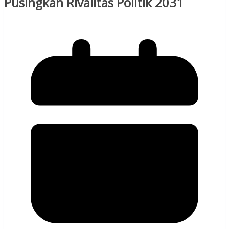
Pusingkan Rivalitas Politik 2031