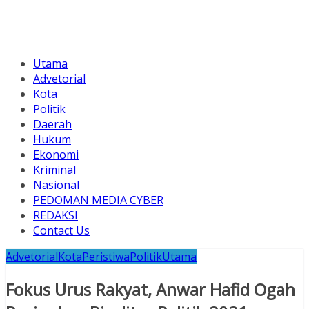
Utama
Advetorial
Kota
Politik
Daerah
Hukum
Ekonomi
Kriminal
Nasional
PEDOMAN MEDIA CYBER
REDAKSI
Contact Us
Advetorial
Kota
Peristiwa
Politik
Utama
Fokus Urus Rakyat, Anwar Hafid Ogah