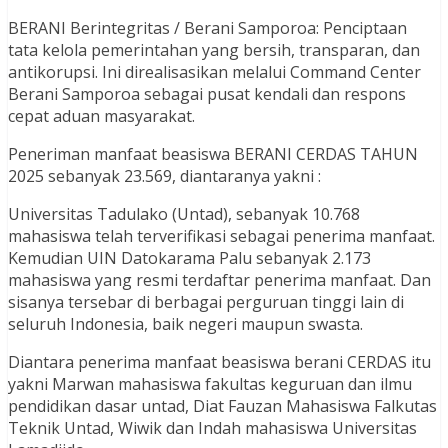
BERANI Berintegritas / Berani Samporoa: Penciptaan
tata kelola pemerintahan yang bersih, transparan, dan
antikorupsi. Ini direalisasikan melalui Command Center
Berani Samporoa sebagai pusat kendali dan respons
cepat aduan masyarakat.
Peneriman manfaat beasiswa BERANI CERDAS TAHUN
2025 sebanyak 23.569, diantaranya yakni :
Universitas Tadulako (Untad), sebanyak 10.768
mahasiswa telah terverifikasi sebagai penerima manfaat.
Kemudian UIN Datokarama Palu sebanyak 2.173
mahasiswa yang resmi terdaftar penerima manfaat. Dan
sisanya tersebar di berbagai perguruan tinggi lain di
seluruh Indonesia, baik negeri maupun swasta.
Diantara penerima manfaat beasiswa berani CERDAS itu
yakni Marwan mahasiswa fakultas keguruan dan ilmu
pendidikan dasar untad, Diat Fauzan Mahasiswa Falkutas
Teknik Untad, Wiwik dan Indah mahasiswa Universitas