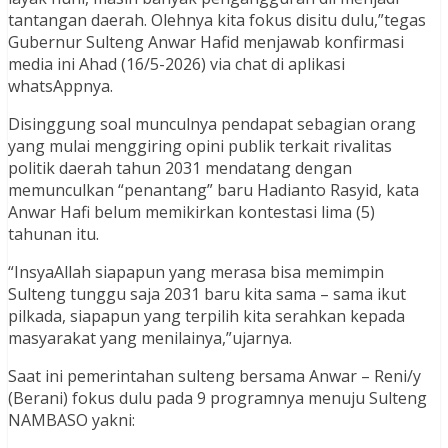
tantangan daerah. Olehnya kita fokus disitu dulu,”tegas
Gubernur Sulteng Anwar Hafid menjawab konfirmasi
media ini Ahad (16/5-2026) via chat di aplikasi
whatsAppnya.
Disinggung soal munculnya pendapat sebagian orang
yang mulai menggiring opini publik terkait rivalitas
politik daerah tahun 2031 mendatang dengan
memunculkan “penantang” baru Hadianto Rasyid, kata
Anwar Hafi belum memikirkan kontestasi lima (5)
tahunan itu.
“InsyaAllah siapapun yang merasa bisa memimpin
Sulteng tunggu saja 2031 baru kita sama – sama ikut
pilkada, siapapun yang terpilih kita serahkan kepada
masyarakat yang menilainya,”ujarnya.
Saat ini pemerintahan sulteng bersama Anwar – Reni/y
(Berani) fokus dulu pada 9 programnya menuju Sulteng
NAMBASO yakni: