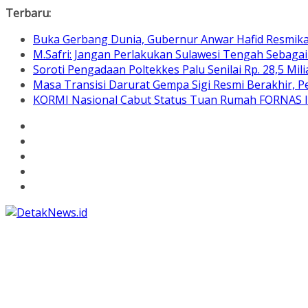
Skip
Terbaru:
to
Buka Gerbang Dunia, Gubernur Anwar Hafid Resmik
content
M.Safri: Jangan Perlakukan Sulawesi Tengah Sebaga
Soroti Pengadaan Poltekkes Palu Senilai Rp. 28,5 Mili
Masa Transisi Darurat Gempa Sigi Resmi Berakhir,
KORMI Nasional Cabut Status Tuan Rumah FORNAS IX