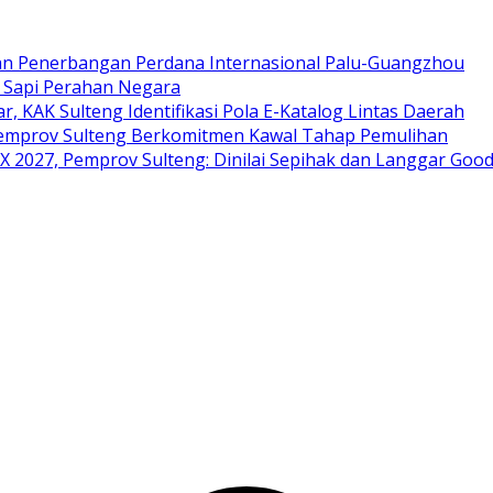
an Penerbangan Perdana Internasional Palu-Guangzhou
i Sapi Perahan Negara
ar, KAK Sulteng Identifikasi Pola E-Katalog Lintas Daerah
 Pemprov Sulteng Berkomitmen Kawal Tahap Pemulihan
 2027, Pemprov Sulteng: Dinilai Sepihak dan Langgar Goo