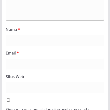
Nama
*
Email
*
Situs Web
Simpan nama, email, dan situs web saya pada