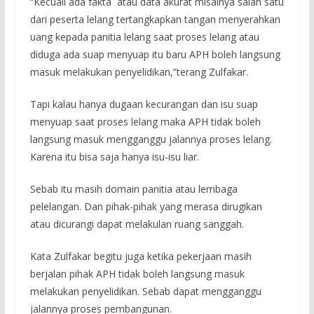
“Kecuali ada fakta atau data akurat misalnya salah satu
dari peserta lelang tertangkapkan tangan menyerahkan
uang kepada panitia lelang saat proses lelang atau
diduga ada suap menyuap itu baru APH boleh langsung
masuk melakukan penyelidikan,”terang Zulfakar.
Tapi kalau hanya dugaan kecurangan dan isu suap
menyuap saat proses lelang maka APH tidak boleh
langsung masuk mengganggu jalannya proses lelang.
Karena itu bisa saja hanya isu-isu liar.
Sebab itu masih domain panitia atau lembaga
pelelangan. Dan pihak-pihak yang merasa dirugikan
atau dicurangi dapat melakulan ruang sanggah.
Kata Zulfakar begitu juga ketika pekerjaan masih
berjalan pihak APH tidak boleh langsung masuk
melakukan penyelidikan. Sebab dapat mengganggu
jalannya proses pembangunan.