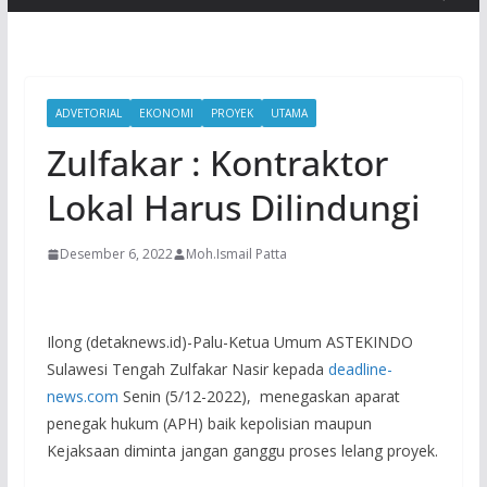
ADVETORIAL
EKONOMI
PROYEK
UTAMA
Zulfakar : Kontraktor
Lokal Harus Dilindungi
Desember 6, 2022
Moh.Ismail Patta
Ilong (detaknews.id)-Palu-Ketua Umum ASTEKINDO
Sulawesi Tengah Zulfakar Nasir kepada
deadline-
news.com
Senin (5/12-2022), menegaskan aparat
penegak hukum (APH) baik kepolisian maupun
Kejaksaan diminta jangan ganggu proses lelang proyek.