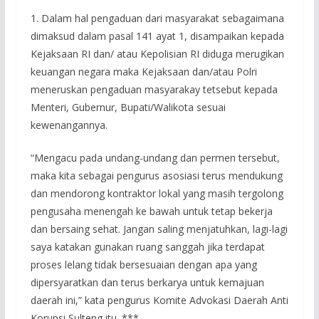
1. Dalam hal pengaduan dari masyarakat sebagaimana
dimaksud dalam pasal 141 ayat 1, disampaikan kepada
Kejaksaan RI dan/ atau Kepolisian RI diduga merugikan
keuangan negara maka Kejaksaan dan/atau Polri
meneruskan pengaduan masyarakay tetsebut kepada
Menteri, Gubernur, Bupati/Walikota sesuai
kewenangannya.
“Mengacu pada undang-undang dan permen tersebut,
maka kita sebagai pengurus asosiasi terus mendukung
dan mendorong kontraktor lokal yang masih tergolong
pengusaha menengah ke bawah untuk tetap bekerja
dan bersaing sehat. Jangan saling menjatuhkan, lagi-lagi
saya katakan gunakan ruang sanggah jika terdapat
proses lelang tidak bersesuaian dengan apa yang
dipersyaratkan dan terus berkarya untuk kemajuan
daerah ini,” kata pengurus Komite Advokasi Daerah Anti
Korupsi Sulteng itu. ***