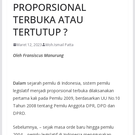
PROPORSIONAL
TERBUKA ATAU
TERTUTUP ?
Maret 12, 2023
Moh.Ismail Patta
Oleh Fransiscus Manurung
Dalam
sejarah pemilu di Indonesia, sistem pemilu
legislatif menjadi proporsional terbuka dilaksanakan
pertama kali pada Pemilu 2009, berdasarkan UU No.10
Tahun 2008 tentang Pemilu Anggota DPR, DPD dan
DPRD.
Sebelumnya, – sejak masa orde baru hingga pemilu
2004 – pemilu legislatif di Indonesia menggunakan