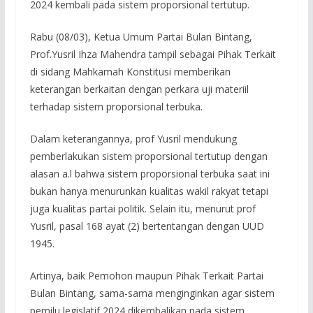
2024 kembali pada sistem proporsional tertutup.
Rabu (08/03), Ketua Umum Partai Bulan Bintang,
Prof.Yusril Ihza Mahendra tampil sebagai Pihak Terkait
di sidang Mahkamah Konstitusi memberikan
keterangan berkaitan dengan perkara uji materiil
terhadap sistem proporsional terbuka.
Dalam keterangannya, prof Yusril mendukung
pemberlakukan sistem proporsional tertutup dengan
alasan a.l bahwa sistem proporsional terbuka saat ini
bukan hanya menurunkan kualitas wakil rakyat tetapi
juga kualitas partai politik. Selain itu, menurut prof
Yusril, pasal 168 ayat (2) bertentangan dengan UUD
1945.
Artinya, baik Pemohon maupun Pihak Terkait Partai
Bulan Bintang, sama-sama menginginkan agar sistem
pemilu legislatif 2024 dikembalikan pada sistem