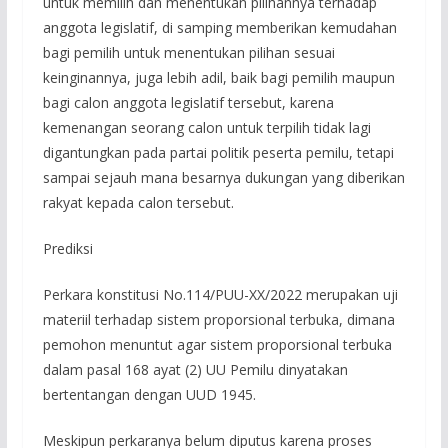
untuk memilih dan menentukan pilihannya terhadap
anggota legislatif, di samping memberikan kemudahan
bagi pemilih untuk menentukan pilihan sesuai
keinginannya, juga lebih adil, baik bagi pemilih maupun
bagi calon anggota legislatif tersebut, karena
kemenangan seorang calon untuk terpilih tidak lagi
digantungkan pada partai politik peserta pemilu, tetapi
sampai sejauh mana besarnya dukungan yang diberikan
rakyat kepada calon tersebut.
Prediksi
Perkara konstitusi No.114/PUU-XX/2022 merupakan uji
materiil terhadap sistem proporsional terbuka, dimana
pemohon menuntut agar sistem proporsional terbuka
dalam pasal 168 ayat (2) UU Pemilu dinyatakan
bertentangan dengan UUD 1945.
Meskipun perkaranya belum diputus karena proses