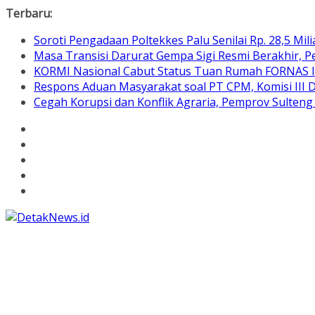
Skip
Terbaru:
to
Soroti Pengadaan Poltekkes Palu Senilai Rp. 28,5 Mili
content
Masa Transisi Darurat Gempa Sigi Resmi Berakhir,
KORMI Nasional Cabut Status Tuan Rumah FORNAS IX
Respons Aduan Masyarakat soal PT CPM, Komisi III
Cegah Korupsi dan Konflik Agraria, Pemprov Sulte