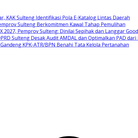
ar, KAK Sulteng Identifikasi Pola E-Katalog Lintas Daerah
 Pemprov Sulteng Berkomitmen Kawal Tahap Pemulihan
 2027, Pemprov Sulteng: Dinilai Sepihak dan Langgar Goo
 DPRD Sulteng Desak Audit AMDAL dan Optimalkan PAD dari
ng Gandeng KPK-ATR/BPN Benahi Tata Kelola Pertanahan