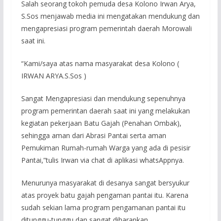
Salah seorang tokoh pemuda desa Kolono Irwan Arya,
S.Sos menjawab media ini mengatakan mendukung dan
mengapresiasi program pemerintah daerah Morowali
saat ini.
“Kami/saya atas nama masyarakat desa Kolono (
IRWAN ARYA.S.Sos )
Sangat Mengapresiasi dan mendukung sepenuhnya
program pemerintan daerah saat ini yang melakukan
kegiatan pekerjaan Batu Gajah (Penahan Ombak),
sehingga aman dari Abrasi Pantai serta aman
Pemukiman Rumah-rumah Warga yang ada di pesisir
Pantai,”tulis Irwan via chat di aplikasi whatsAppnya.
Menurunya masyarakat di desanya sangat bersyukur
atas proyek batu gajah pengaman pantai itu. Karena
sudah sekian lama program pengamanan pantai itu
ditunggu-tunggu dan sangat diharapkan.