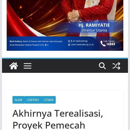
ALAM
DAERAH
UTAMA
Akhirnya Terealisasi,
Proyek Pemecah