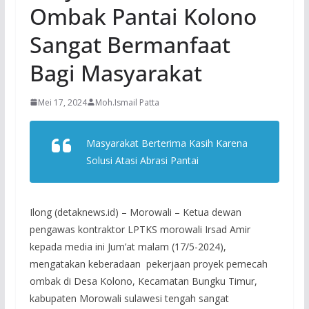
Ombak Pantai Kolono
Sangat Bermanfaat
Bagi Masyarakat
Mei 17, 2024
Moh.Ismail Patta
Masyarakat Berterima Kasih Karena
Solusi Atasi Abrasi Pantai
Ilong (detaknews.id) – Morowali – Ketua dewan
pengawas kontraktor LPTKS morowali Irsad Amir
kepada media ini Jum’at malam (17/5-2024),
mengatakan keberadaan pekerjaan proyek pemecah
ombak di Desa Kolono, Kecamatan Bungku Timur,
kabupaten Morowali sulawesi tengah sangat