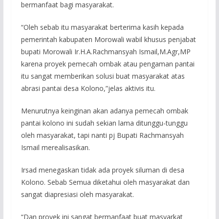
bermanfaat bagi masyarakat.
“Oleh sebab itu masyarakat berterima kasih kepada
pemerintah kabupaten Morowali wabil khusus penjabat
bupati Morowali Ir.H.A.Rachmansyah Ismail,M.Agr,MP
karena proyek pemecah ombak atau pengaman pantai
itu sangat memberikan solusi buat masyarakat atas
abrasi pantai desa Kolono,”jelas aktivis itu.
Menurutnya keinginan akan adanya pemecah ombak
pantai kolono ini sudah sekian lama ditunggu-tunggu
oleh masyarakat, tapi nanti pj Bupati Rachmansyah
Ismail merealisasikan.
Irsad menegaskan tidak ada proyek siluman di desa
Kolono. Sebab Semua diketahui oleh masyarakat dan
sangat diapresiasi oleh masyarakat.
“Dan proyek ini sangat bermanfaat buat masyarkat