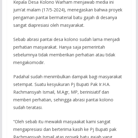
Kepala Desa Kolono Warham menjawab media ini
jum’at malam (17/5-2024), menegaskan bahwa proyek
pengaman pantai bermaterial batu gajah di desanya
sangat diapresiasi oleh masyarakat.
Sebab abrasi pantai desa kolono sudah lama menjadi
perhatian masyarakat. Hanya saja pemerintah
sebelumnya tidak memberikan perhatian atau tidak
mengakomodir.
Padahal sudah menimbulkan dampak bagi masyarakat
setempat. Suatu kesyukuran Pj Bupati Pak Ir.H.A.
Rachmansyah Ismail, M.Agr, MP, berinisiatif dan
memberi perhatian, sehingga abrasi pantai kolono
sudah teratasi.
“Oleh sebab itu mewakili masyaakat kami sangat
mengapresiasi dan berterima kasih ke Pj Bupati pak
Rachmansyah Ismail atas proyek batu gajah yang