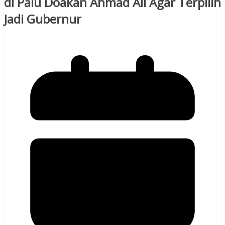
di Palu Doakan Ahmad Ali Agar Terpilih
Jadi Gubernur