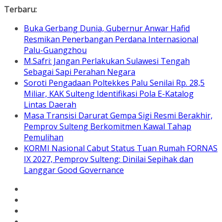
Skip
Terbaru:
to
Buka Gerbang Dunia, Gubernur Anwar Hafid
content
Resmikan Penerbangan Perdana Internasional
Palu-Guangzhou
M.Safri: Jangan Perlakukan Sulawesi Tengah
Sebagai Sapi Perahan Negara
Soroti Pengadaan Poltekkes Palu Senilai Rp. 28,5
Miliar, KAK Sulteng Identifikasi Pola E-Katalog
Lintas Daerah
Masa Transisi Darurat Gempa Sigi Resmi Berakhir,
Pemprov Sulteng Berkomitmen Kawal Tahap
Pemulihan
KORMI Nasional Cabut Status Tuan Rumah FORNAS
IX 2027, Pemprov Sulteng: Dinilai Sepihak dan
Langgar Good Governance