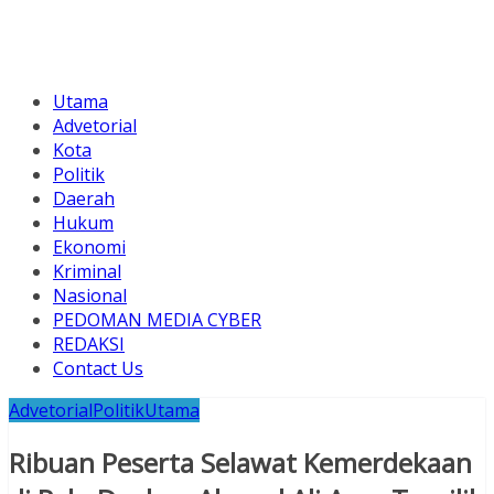
Utama
Advetorial
Kota
Politik
Daerah
Hukum
Ekonomi
Kriminal
Nasional
PEDOMAN MEDIA CYBER
REDAKSI
Contact Us
Advetorial
Politik
Utama
Ribuan Peserta Selawat Kemerdekaan