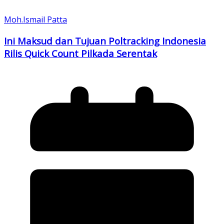
Moh.Ismail Patta
Ini Maksud dan Tujuan Poltracking Indonesia
Rilis Quick Count Pilkada Serentak