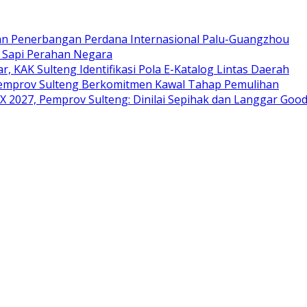
an Penerbangan Perdana Internasional Palu-Guangzhou
i Sapi Perahan Negara
ar, KAK Sulteng Identifikasi Pola E-Katalog Lintas Daerah
 Pemprov Sulteng Berkomitmen Kawal Tahap Pemulihan
 2027, Pemprov Sulteng: Dinilai Sepihak dan Langgar Goo