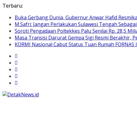
Skip
Terbaru:
to
Buka Gerbang Dunia, Gubernur Anwar Hafid Resmik
content
M.Safri: Jangan Perlakukan Sulawesi Tengah Sebaga
Soroti Pengadaan Poltekkes Palu Senilai Rp. 28,5 Mili
Masa Transisi Darurat Gempa Sigi Resmi Berakhir,
KORMI Nasional Cabut Status Tuan Rumah FORNAS IX