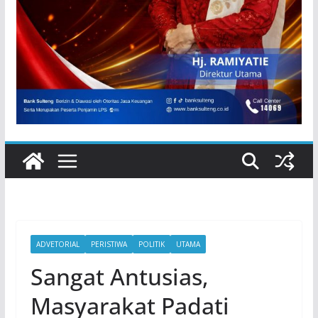
ADVETORIAL
PERISTIWA
POLITIK
UTAMA
Sangat Antusias,
Masyarakat Padati