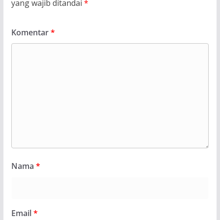
yang wajib ditandai
*
Komentar
*
Nama
*
Email
*