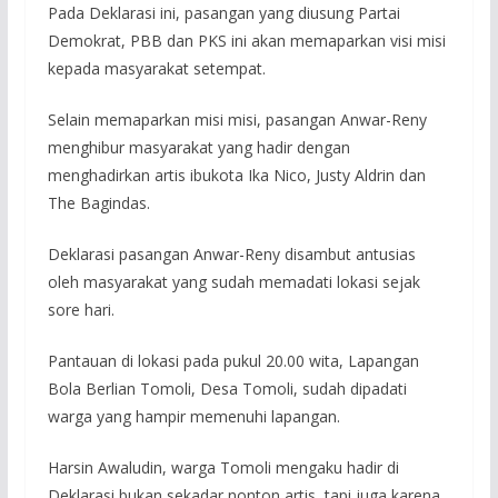
Pada Deklarasi ini, pasangan yang diusung Partai
Demokrat, PBB dan PKS ini akan memaparkan visi misi
kepada masyarakat setempat.
Selain memaparkan misi misi, pasangan Anwar-Reny
menghibur masyarakat yang hadir dengan
menghadirkan artis ibukota Ika Nico, Justy Aldrin dan
The Bagindas.
Deklarasi pasangan Anwar-Reny disambut antusias
oleh masyarakat yang sudah memadati lokasi sejak
sore hari.
Pantauan di lokasi pada pukul 20.00 wita, Lapangan
Bola Berlian Tomoli, Desa Tomoli, sudah dipadati
warga yang hampir memenuhi lapangan.
Harsin Awaludin, warga Tomoli mengaku hadir di
Deklarasi bukan sekadar nonton artis, tapi juga karena