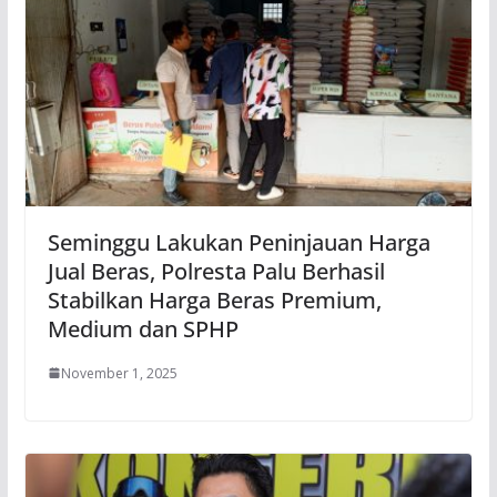
Seminggu Lakukan Peninjauan Harga
Jual Beras, Polresta Palu Berhasil
Stabilkan Harga Beras Premium,
Medium dan SPHP
November 1, 2025