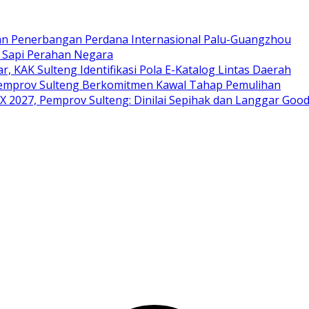
an Penerbangan Perdana Internasional Palu-Guangzhou
i Sapi Perahan Negara
ar, KAK Sulteng Identifikasi Pola E-Katalog Lintas Daerah
 Pemprov Sulteng Berkomitmen Kawal Tahap Pemulihan
 2027, Pemprov Sulteng: Dinilai Sepihak dan Langgar Goo