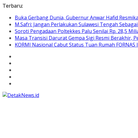
Skip
Terbaru:
to
Buka Gerbang Dunia, Gubernur Anwar Hafid Resmik
content
M.Safri: Jangan Perlakukan Sulawesi Tengah Sebaga
Soroti Pengadaan Poltekkes Palu Senilai Rp. 28,5 Mili
Masa Transisi Darurat Gempa Sigi Resmi Berakhir,
KORMI Nasional Cabut Status Tuan Rumah FORNAS IX