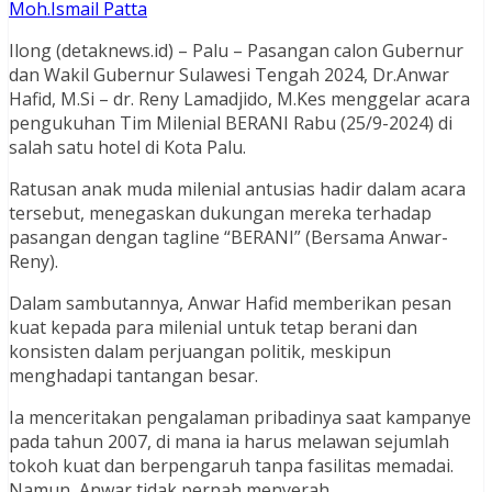
Moh.Ismail Patta
Ilong (detaknews.id) – Palu – Pasangan calon Gubernur
dan Wakil Gubernur Sulawesi Tengah 2024, Dr.Anwar
Hafid, M.Si – dr. Reny Lamadjido, M.Kes menggelar acara
pengukuhan Tim Milenial BERANI Rabu (25/9-2024) di
salah satu hotel di Kota Palu.
Ratusan anak muda milenial antusias hadir dalam acara
tersebut, menegaskan dukungan mereka terhadap
pasangan dengan tagline “BERANI” (Bersama Anwar-
Reny).
Dalam sambutannya, Anwar Hafid memberikan pesan
kuat kepada para milenial untuk tetap berani dan
konsisten dalam perjuangan politik, meskipun
menghadapi tantangan besar.
Ia menceritakan pengalaman pribadinya saat kampanye
pada tahun 2007, di mana ia harus melawan sejumlah
tokoh kuat dan berpengaruh tanpa fasilitas memadai.
Namun, Anwar tidak pernah menyerah.