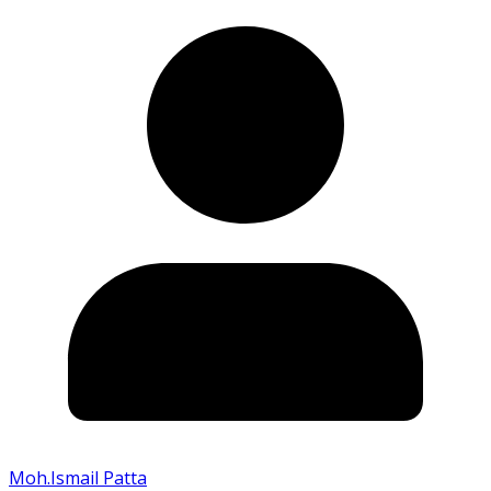
Moh.Ismail Patta