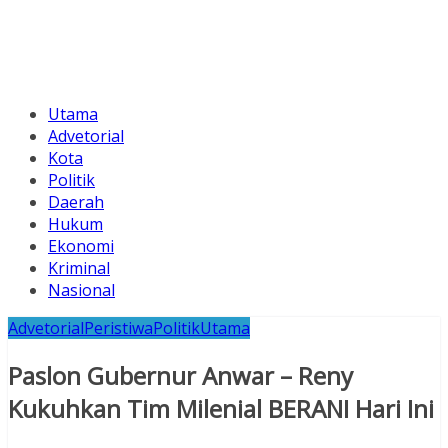
Utama
Advetorial
Kota
Politik
Daerah
Hukum
Ekonomi
Kriminal
Nasional
Advetorial
Peristiwa
Politik
Utama
Paslon Gubernur Anwar – Reny
Kukuhkan Tim Milenial BERANI Hari Ini