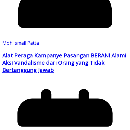
Moh.Ismail Patta
Alat Peraga Kampanye Pasangan BERANI Alami
Aksi Vandalisme dari Orang yang Tidak
Bertanggung Jawab