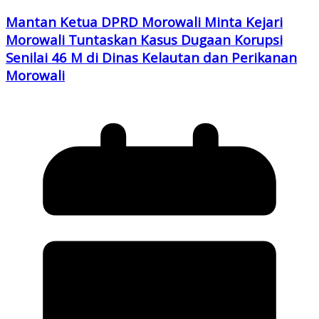
Mantan Ketua DPRD Morowali Minta Kejari
Morowali Tuntaskan Kasus Dugaan Korupsi
Senilai 46 M di Dinas Kelautan dan Perikanan
Morowali