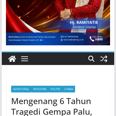
ADVETORIAL
PERISTIWA
POLITIK
UTAMA
Mengenang 6 Tahun
Tragedi Gempa Palu,