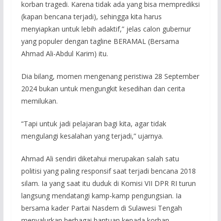
korban tragedi. Karena tidak ada yang bisa memprediksi
(kapan bencana terjadi), sehingga kita harus
menyiapkan untuk lebih adaktif,” jelas calon gubernur
yang populer dengan tagline BERAMAL (Bersama
Ahmad Ali-Abdul Karim) itu.
Dia bilang, momen mengenang peristiwa 28 September
2024 bukan untuk mengungkit kesedihan dan cerita
memilukan.
“Tapi untuk jadi pelajaran bagi kita, agar tidak
mengulangi kesalahan yang terjadi,” ujarnya.
Ahmad Ali sendiri diketahui merupakan salah satu
politisi yang paling responsif saat terjadi bencana 2018
silam. Ia yang saat itu duduk di Komisi VII DPR RI turun
langsung mendatangi kamp-kamp pengungsian. Ia
bersama kader Partai Nasdem di Sulawesi Tengah
menyalurkan berbagai bantuan kepada korban