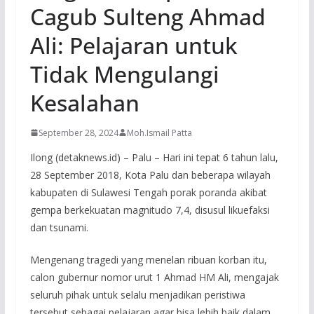
Cagub Sulteng Ahmad
Ali: Pelajaran untuk
Tidak Mengulangi
Kesalahan
September 28, 2024
Moh.Ismail Patta
Ilong (detaknews.id) – Palu – Hari ini tepat 6 tahun lalu,
28 September 2018, Kota Palu dan beberapa wilayah
kabupaten di Sulawesi Tengah porak poranda akibat
gempa berkekuatan magnitudo 7,4, disusul likuefaksi
dan tsunami.
Mengenang tragedi yang menelan ribuan korban itu,
calon gubernur nomor urut 1 Ahmad HM Ali, mengajak
seluruh pihak untuk selalu menjadikan peristiwa
tersebut sebagai pelajaran agar bisa lebih baik dalam