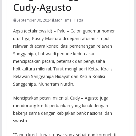
Cudy-Agusto
September 30, 2024
Moh.Ismail Patta
Aqsa (detaknews.id) – Palu – Calon gubernur nomer
urut tiga, Rusdy Mastura di depan ratusan simpul
relawan di acara konsolidasi pemenangan relawan
Sangganipa, bahwa di periode kedua akan
mencipatakan petani, peternak dan pengusaha
holtikultura milenial. Turut menghadiri Ketua Koalisi
Relawan Sangganipa Hidayat dan Ketua Koalisi
Sangganipa, Muharram Nurdin.
Menciptakan petani milenial, Cudy – Agusto juga
mendorong kredit perbankan yang lunak dengan
bekerja sama dengan kebijakan bank nasional dan
swasta.
“Tanpa kredit lunak, pasar yang sehat dan kompetitif