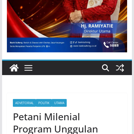
ADVETORIAL
POLITIK
UTAMA
Petani Milenial
Program Unggulan