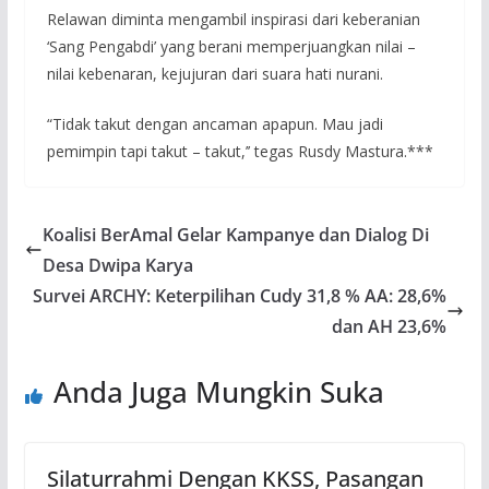
Relawan diminta mengambil inspirasi dari keberanian
‘Sang Pengabdi’ yang berani memperjuangkan nilai –
nilai kebenaran, kejujuran dari suara hati nurani.
“Tidak takut dengan ancaman apapun. Mau jadi
pemimpin tapi takut – takut,’’ tegas Rusdy Mastura.***
Koalisi BerAmal Gelar Kampanye dan Dialog Di
Desa Dwipa Karya
Survei ARCHY: Keterpilihan Cudy 31,8 % AA: 28,6%
dan AH 23,6%
Anda Juga Mungkin Suka
Silaturrahmi Dengan KKSS, Pasangan