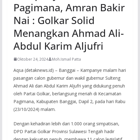
Pagimana, Amran Bakir
Nai : Golkar Solid
Menangkan Ahmad Ali-
Abdul Karim Aljufri
Oktober 24, 2024
Moh.Ismail Patta
Aqsa (detaknews.id) – Banggai – Kampanye malam hari
pasangan calon gubernur dan wakil gubernur Sulteng
Ahmad Ali dan Abdul Karim Aljufri yang didukung penuh
oleh Partai Golkar, berlangsung meriah di Kecamatan
Pagimana, Kabupaten Banggai, Dapil 2, pada hari Rabu
(23/10/2024) malam.
Dengan kehadiran lebih dari 1.000 orang simpatisan,
DPD Partai Golkar Provinsi Sulawesi Tengah hadir
dengan kekuatan penuh, membawa 11 calon legislatif