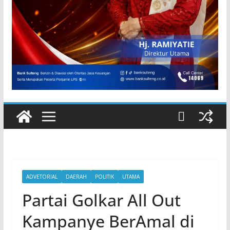
ADVETORIAL
DAERAH
POLITIK
UTAMA
Partai Golkar All Out
Kampanye BerAmal di