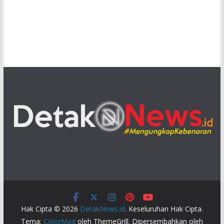
Hak Cipta © 2026
DetakNews.id
. Keseluruhan Hak Cipta.
Tema:
ColorMag
oleh ThemeGrill. Dipersembahkan oleh