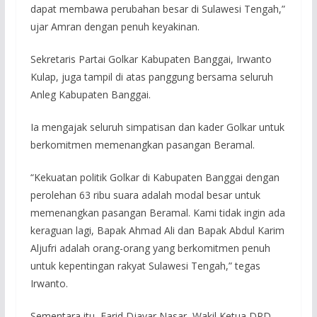
dapat membawa perubahan besar di Sulawesi Tengah,”
ujar Amran dengan penuh keyakinan.
Sekretaris Partai Golkar Kabupaten Banggai, Irwanto
Kulap, juga tampil di atas panggung bersama seluruh
Anleg Kabupaten Banggai.
Ia mengajak seluruh simpatisan dan kader Golkar untuk
berkomitmen memenangkan pasangan Beramal.
“Kekuatan politik Golkar di Kabupaten Banggai dengan
perolehan 63 ribu suara adalah modal besar untuk
memenangkan pasangan Beramal. Kami tidak ingin ada
keraguan lagi, Bapak Ahmad Ali dan Bapak Abdul Karim
Aljufri adalah orang-orang yang berkomitmen penuh
untuk kepentingan rakyat Sulawesi Tengah,” tegas
Irwanto.
Sementara itu, Farid Djavar Nasar, Wakil Ketua DPD