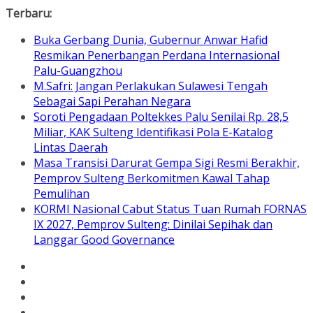
Skip
Terbaru:
to
Buka Gerbang Dunia, Gubernur Anwar Hafid
content
Resmikan Penerbangan Perdana Internasional
Palu-Guangzhou
M.Safri: Jangan Perlakukan Sulawesi Tengah
Sebagai Sapi Perahan Negara
Soroti Pengadaan Poltekkes Palu Senilai Rp. 28,5
Miliar, KAK Sulteng Identifikasi Pola E-Katalog
Lintas Daerah
Masa Transisi Darurat Gempa Sigi Resmi Berakhir,
Pemprov Sulteng Berkomitmen Kawal Tahap
Pemulihan
KORMI Nasional Cabut Status Tuan Rumah FORNAS
IX 2027, Pemprov Sulteng: Dinilai Sepihak dan
Langgar Good Governance