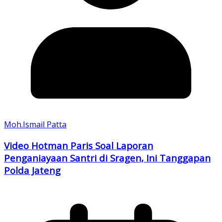
Moh.Ismail Patta
Video Hotman Paris Soal Laporan
Penganiayaan Santri di Sragen, Ini Tanggapan
Polda Jateng