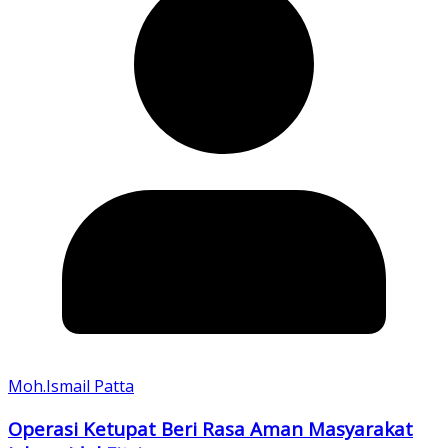
Moh.Ismail Patta
Operasi Ketupat Beri Rasa Aman Masyarakat