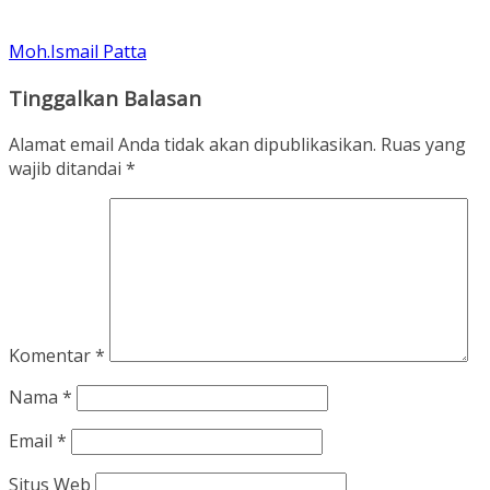
Moh.Ismail Patta
Tinggalkan Balasan
Alamat email Anda tidak akan dipublikasikan.
Ruas yang
wajib ditandai
*
Komentar
*
Nama
*
Email
*
Situs Web