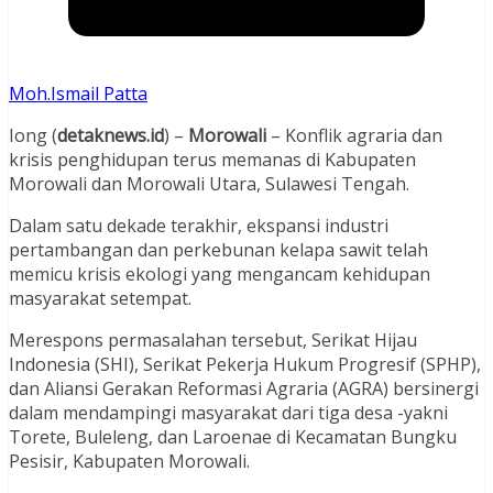
Moh.Ismail Patta
Iong (
detaknews.id
) –
Morowali
– Konflik agraria dan
krisis penghidupan terus memanas di Kabupaten
Morowali dan Morowali Utara, Sulawesi Tengah.
Dalam satu dekade terakhir, ekspansi industri
pertambangan dan perkebunan kelapa sawit telah
memicu krisis ekologi yang mengancam kehidupan
masyarakat setempat.
Merespons permasalahan tersebut, Serikat Hijau
Indonesia (SHI), Serikat Pekerja Hukum Progresif (SPHP),
dan Aliansi Gerakan Reformasi Agraria (AGRA) bersinergi
dalam mendampingi masyarakat dari tiga desa -yakni
Torete, Buleleng, dan Laroenae di Kecamatan Bungku
Pesisir, Kabupaten Morowali.