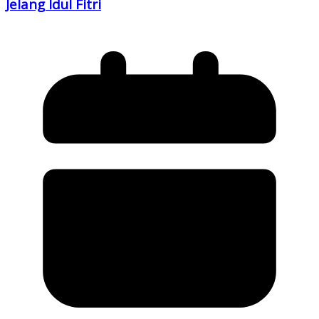
Jelang Idul Fitri