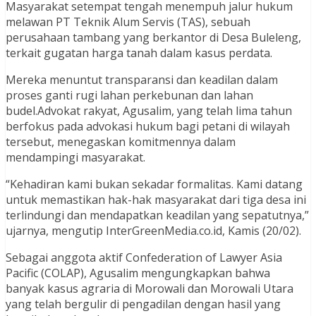
Masyarakat setempat tengah menempuh jalur hukum
melawan PT Teknik Alum Servis (TAS), sebuah
perusahaan tambang yang berkantor di Desa Buleleng,
terkait gugatan harga tanah dalam kasus perdata.
Mereka menuntut transparansi dan keadilan dalam
proses ganti rugi lahan perkebunan dan lahan
budel.Advokat rakyat, Agusalim, yang telah lima tahun
berfokus pada advokasi hukum bagi petani di wilayah
tersebut, menegaskan komitmennya dalam
mendampingi masyarakat.
“Kehadiran kami bukan sekadar formalitas. Kami datang
untuk memastikan hak-hak masyarakat dari tiga desa ini
terlindungi dan mendapatkan keadilan yang sepatutnya,”
ujarnya, mengutip InterGreenMedia.co.id, Kamis (20/02).
Sebagai anggota aktif Confederation of Lawyer Asia
Pacific (COLAP), Agusalim mengungkapkan bahwa
banyak kasus agraria di Morowali dan Morowali Utara
yang telah bergulir di pengadilan dengan hasil yang