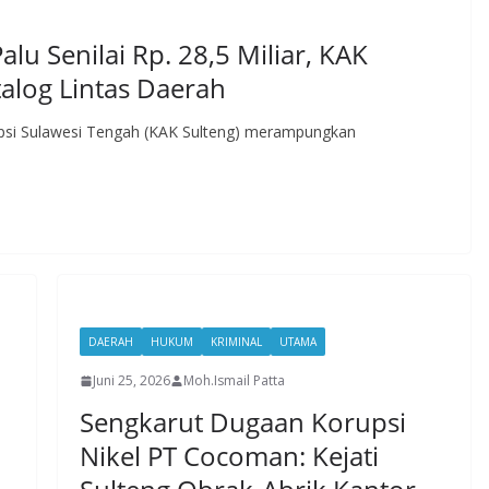
lu Senilai Rp. 28,5 Miliar, KAK
atalog Lintas Daerah
rupsi Sulawesi Tengah (KAK Sulteng) merampungkan
DAERAH
HUKUM
KRIMINAL
UTAMA
Juni 25, 2026
Moh.Ismail Patta
Sengkarut Dugaan Korupsi
Nikel PT Cocoman: Kejati