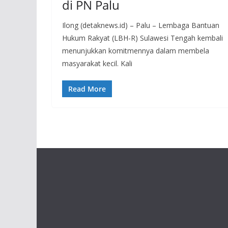
di PN Palu
Ilong (detaknews.id) – Palu – Lembaga Bantuan
Hukum Rakyat (LBH-R) Sulawesi Tengah kembali
menunjukkan komitmennya dalam membela
masyarakat kecil. Kali
Read More