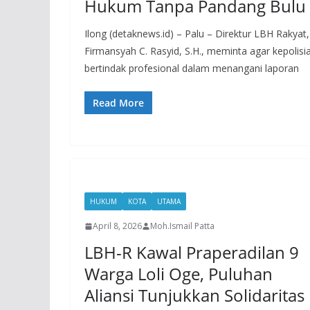
Hukum Tanpa Pandang Bulu
Ilong (detaknews.id) – Palu – Direktur LBH Rakyat,
Firmansyah C. Rasyid, S.H., meminta agar kepolisi
bertindak profesional dalam menangani laporan
Read More
HUKUM
KOTA
UTAMA
April 8, 2026
Moh.Ismail Patta
LBH-R Kawal Praperadilan 9
Warga Loli Oge, Puluhan
Aliansi Tunjukkan Solidaritas