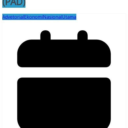
(PAD)
Advetorial
Ekonomi
Nasional
Utama