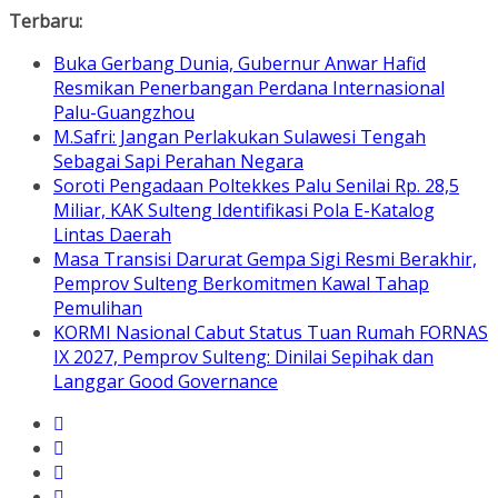
Skip
Terbaru:
to
Buka Gerbang Dunia, Gubernur Anwar Hafid
content
Resmikan Penerbangan Perdana Internasional
Palu-Guangzhou
M.Safri: Jangan Perlakukan Sulawesi Tengah
Sebagai Sapi Perahan Negara
Soroti Pengadaan Poltekkes Palu Senilai Rp. 28,5
Miliar, KAK Sulteng Identifikasi Pola E-Katalog
Lintas Daerah
Masa Transisi Darurat Gempa Sigi Resmi Berakhir,
Pemprov Sulteng Berkomitmen Kawal Tahap
Pemulihan
KORMI Nasional Cabut Status Tuan Rumah FORNAS
IX 2027, Pemprov Sulteng: Dinilai Sepihak dan
Langgar Good Governance