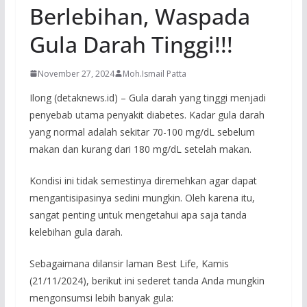
Berlebihan, Waspada
Gula Darah Tinggi!!!
November 27, 2024
Moh.Ismail Patta
Ilong (detaknews.id) – Gula darah yang tinggi menjadi
penyebab utama penyakit diabetes. Kadar gula darah
yang normal adalah sekitar 70-100 mg/dL sebelum
makan dan kurang dari 180 mg/dL setelah makan.
Kondisi ini tidak semestinya diremehkan agar dapat
mengantisipasinya sedini mungkin. Oleh karena itu,
sangat penting untuk mengetahui apa saja tanda
kelebihan gula darah.
Sebagaimana dilansir laman Best Life, Kamis
(21/11/2024), berikut ini sederet tanda Anda mungkin
mengonsumsi lebih banyak gula: