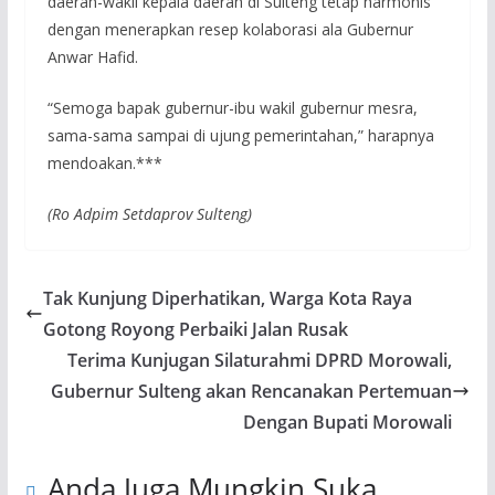
daerah-wakil kepala daerah di Sulteng tetap harmonis
dengan menerapkan resep kolaborasi ala Gubernur
Anwar Hafid.
“Semoga bapak gubernur-ibu wakil gubernur mesra,
sama-sama sampai di ujung pemerintahan,” harapnya
mendoakan.***
(Ro Adpim Setdaprov Sulteng)
Tak Kunjung Diperhatikan, Warga Kota Raya
Gotong Royong Perbaiki Jalan Rusak
Terima Kunjugan Silaturahmi DPRD Morowali,
Gubernur Sulteng akan Rencanakan Pertemuan
Dengan Bupati Morowali
Anda Juga Mungkin Suka