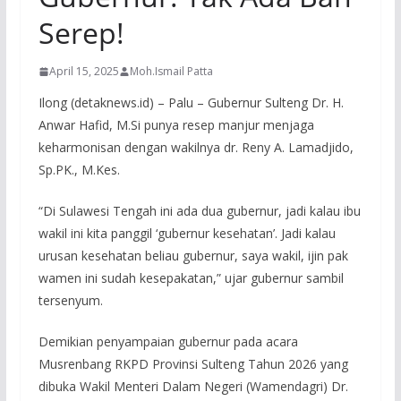
Serep!
April 15, 2025
Moh.Ismail Patta
Ilong (detaknews.id) – Palu – Gubernur Sulteng Dr. H.
Anwar Hafid, M.Si punya resep manjur menjaga
keharmonisan dengan wakilnya dr. Reny A. Lamadjido,
Sp.PK., M.Kes.
“Di Sulawesi Tengah ini ada dua gubernur, jadi kalau ibu
wakil ini kita panggil ‘gubernur kesehatan’. Jadi kalau
urusan kesehatan beliau gubernur, saya wakil, ijin pak
wamen ini sudah kesepakatan,” ujar gubernur sambil
tersenyum.
Demikian penyampaian gubernur pada acara
Musrenbang RKPD Provinsi Sulteng Tahun 2026 yang
dibuka Wakil Menteri Dalam Negeri (Wamendagri) Dr.