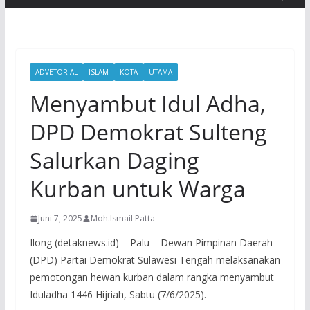
ADVETORIAL
ISLAM
KOTA
UTAMA
Menyambut Idul Adha,
DPD Demokrat Sulteng
Salurkan Daging
Kurban untuk Warga
Juni 7, 2025
Moh.Ismail Patta
Ilong (detaknews.id) – Palu – Dewan Pimpinan Daerah
(DPD) Partai Demokrat Sulawesi Tengah melaksanakan
pemotongan hewan kurban dalam rangka menyambut
Iduladha 1446 Hijriah, Sabtu (7/6/2025).