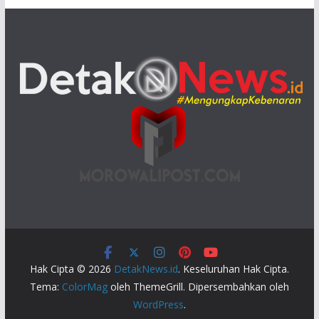
Hak Cipta © 2026
DetakNews.id
. Keseluruhan Hak Cipta.
Tema:
ColorMag
oleh ThemeGrill. Dipersembahkan oleh
WordPress
.