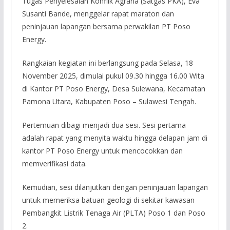
Tugas Penyelesaian Konflik Agraria (Satgas PKA), Eva
Susanti Bande, menggelar rapat maraton dan
peninjauan lapangan bersama perwakilan PT Poso
Energy.
Rangkaian kegiatan ini berlangsung pada Selasa, 18
November 2025, dimulai pukul 09.30 hingga 16.00 Wita
di Kantor PT Poso Energy, Desa Sulewana, Kecamatan
Pamona Utara, Kabupaten Poso – Sulawesi Tengah.
Pertemuan dibagi menjadi dua sesi. Sesi pertama
adalah rapat yang menyita waktu hingga delapan jam di
kantor PT Poso Energy untuk mencocokkan dan
memverifikasi data.
Kemudian, sesi dilanjutkan dengan peninjauan lapangan
untuk memeriksa batuan geologi di sekitar kawasan
Pembangkit Listrik Tenaga Air (PLTA) Poso 1 dan Poso
2.