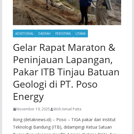
ADVETORIAL
DAERAH
PERISTIWA
UTAMA
Gelar Rapat Maraton &
Peninjauan Lapangan,
Pakar ITB Tinjau Batuan
Geologi di PT. Poso
Energy
November 19, 2025
Moh.Ismail Patta
Ilong (detaknews.id) – Poso – TIGA pakar dari Institut
Teknologi Bandung (ITB), didampingi Ketua Satuan