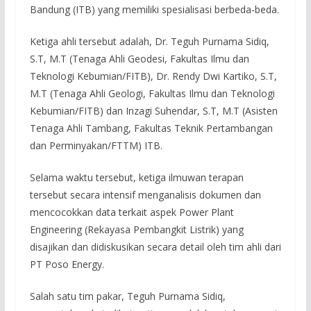
Bandung (ITB) yang memiliki spesialisasi berbeda-beda.
Ketiga ahli tersebut adalah, Dr. Teguh Purnama Sidiq,
S.T, M.T (Tenaga Ahli Geodesi, Fakultas Ilmu dan
Teknologi Kebumian/FITB), Dr. Rendy Dwi Kartiko, S.T,
M.T (Tenaga Ahli Geologi, Fakultas Ilmu dan Teknologi
Kebumian/FITB) dan Inzagi Suhendar, S.T, M.T (Asisten
Tenaga Ahli Tambang, Fakultas Teknik Pertambangan
dan Perminyakan/FTTM) ITB.
Selama waktu tersebut, ketiga ilmuwan terapan
tersebut secara intensif menganalisis dokumen dan
mencocokkan data terkait aspek Power Plant
Engineering (Rekayasa Pembangkit Listrik) yang
disajikan dan didiskusikan secara detail oleh tim ahli dari
PT Poso Energy.
Salah satu tim pakar, Teguh Purnama Sidiq,