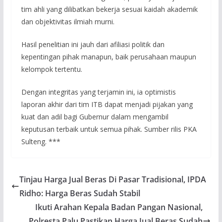
tim ahli yang dilibatkan bekerja sesuai kaidah akademik
dan objektivitas ilmiah murni.
Hasil penelitian ini jauh dari afiliasi politik dan
kepentingan pihak manapun, baik perusahaan maupun
kelompok tertentu.
Dengan integritas yang terjamin ini, ia optimistis
laporan akhir dari tim ITB dapat menjadi pijakan yang
kuat dan adil bagi Gubernur dalam mengambil
keputusan terbaik untuk semua pihak. Sumber rilis PKA
Sulteng. ***
Tinjau Harga Jual Beras Di Pasar Tradisional, IPDA
Ridho: Harga Beras Sudah Stabil
Ikuti Arahan Kepala Badan Pangan Nasional,
Polresta Palu Pastikan Harga Jual Beras Sudah