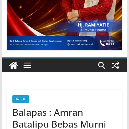
DAERAH
Balapas : Amran
Batalipu Bebas Murni