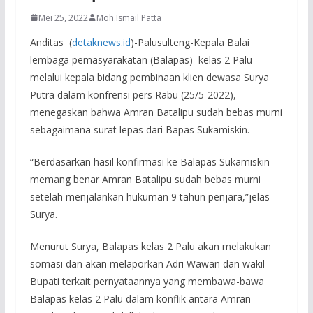
Mei 25, 2022
Moh.Ismail Patta
Anditas (
detaknews.id
)-Palusulteng-Kepala Balai
lembaga pemasyarakatan (Balapas) kelas 2 Palu
melalui kepala bidang pembinaan klien dewasa Surya
Putra dalam konfrensi pers Rabu (25/5-2022),
menegaskan bahwa Amran Batalipu sudah bebas murni
sebagaimana surat lepas dari Bapas Sukamiskin.
“Berdasarkan hasil konfirmasi ke Balapas Sukamiskin
memang benar Amran Batalipu sudah bebas murni
setelah menjalankan hukuman 9 tahun penjara,”jelas
Surya.
Menurut Surya, Balapas kelas 2 Palu akan melakukan
somasi dan akan melaporkan Adri Wawan dan wakil
Bupati terkait pernyataannya yang membawa-bawa
Balapas kelas 2 Palu dalam konflik antara Amran