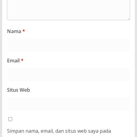
Nama
*
Email
*
Situs Web
Simpan nama, email, dan situs web saya pada